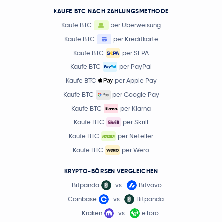
KAUFE BTC NACH ZAHLUNGSMETHODE
Kaufe BTC
per Überweisung
Kaufe BTC
per Kreditkarte
Kaufe BTC
per SEPA
Kaufe BTC
per PayPal
Kaufe BTC
per Apple Pay
Kaufe BTC
per Google Pay
Kaufe BTC
per Klarna
Kaufe BTC
per Skrill
Kaufe BTC
per Neteller
Kaufe BTC
per Wero
KRYPTO-BÖRSEN VERGLEICHEN
Bitpanda
vs
Bitvavo
Coinbase
vs
Bitpanda
Kraken
vs
eToro