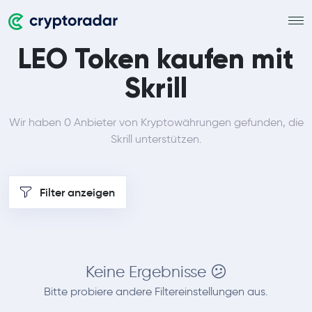
LEO Token kaufen mit
Skrill
Wir haben 0 Anbieter von Kryptowährungen gefunden, die
Skrill unterstützen.
Filter anzeigen
Keine Ergebnisse 😕
Bitte probiere andere Filtereinstellungen aus.