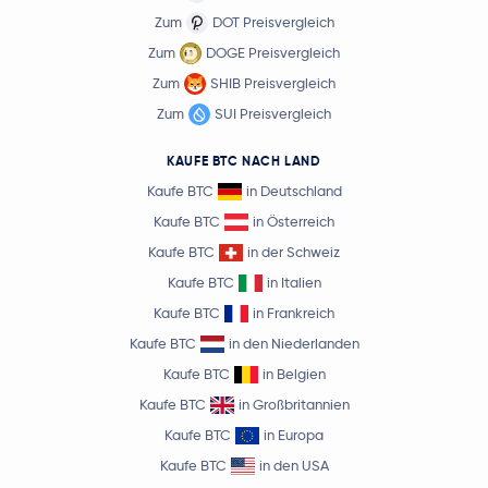
Zum
DOT Preisvergleich
Zum
DOGE Preisvergleich
Zum
SHIB Preisvergleich
Zum
SUI Preisvergleich
KAUFE BTC NACH LAND
Kaufe BTC
in Deutschland
Kaufe BTC
in Österreich
Kaufe BTC
in der Schweiz
Kaufe BTC
in Italien
Kaufe BTC
in Frankreich
Kaufe BTC
in den Niederlanden
Kaufe BTC
in Belgien
Kaufe BTC
in Großbritannien
Kaufe BTC
in Europa
Kaufe BTC
in den USA