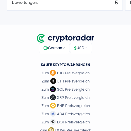
5
Bewertungen:
$
German
USD
KAUFE KRYPTOWÄHRUNGEN
Zum
BTC Preisvergleich
Zum
ETH Preisvergleich
Zum
SOL Preisvergleich
Zum
XRP Preisvergleich
Zum
BNB Preisvergleich
Zum
ADA Preisvergleich
Zum
DOT Preisvergleich
Zum
DOGE Preisvergleich