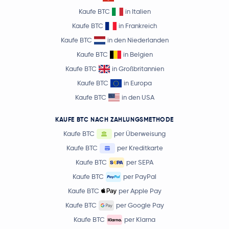
Kaufe BTC
in Italien
Kaufe BTC
in Frankreich
Kaufe BTC
in den Niederlanden
Kaufe BTC
in Belgien
Kaufe BTC
in Großbritannien
Kaufe BTC
in Europa
Kaufe BTC
in den USA
KAUFE BTC NACH ZAHLUNGSMETHODE
Kaufe BTC
per Überweisung
Kaufe BTC
per Kreditkarte
Kaufe BTC
per SEPA
Kaufe BTC
per PayPal
Kaufe BTC
per Apple Pay
Kaufe BTC
per Google Pay
Kaufe BTC
per Klarna