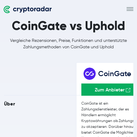
CoinGate vs Uphold
Vergleiche Rezensionen, Preise, Funktionen und unterstützte
Zahlungsmethoden von CoinGate und Uphold
CoinGate
Zum Anbieter
Über
CoinGate ist ein
Zahlungsdienstleister, der es
Händlern ermöglicht
Kryptowährungen als Zahlungsmi
zu akzeptieren. Darüber hinaus
bietet CoinGate die Möglichkeit