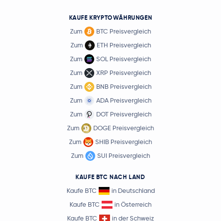
KAUFE KRYPTOWÄHRUNGEN
Zum
BTC Preisvergleich
Zum
ETH Preisvergleich
Zum
SOL Preisvergleich
Zum
XRP Preisvergleich
Zum
BNB Preisvergleich
Zum
ADA Preisvergleich
Zum
DOT Preisvergleich
Zum
DOGE Preisvergleich
Zum
SHIB Preisvergleich
Zum
SUI Preisvergleich
KAUFE BTC NACH LAND
Kaufe BTC
in Deutschland
Kaufe BTC
in Österreich
Kaufe BTC
in der Schweiz