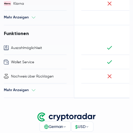
Klarna
Mehr Anzeigen
Funktionen
Auszahlmöglichkeit
Wallet Service
Nachweis über Rücklagen
Mehr Anzeigen
$
German
USD