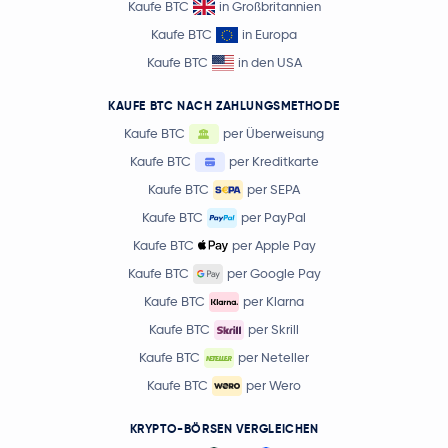
Kaufe BTC
in Großbritannien
Kaufe BTC
in Europa
Kaufe BTC
in den USA
KAUFE BTC NACH ZAHLUNGSMETHODE
Kaufe BTC
per Überweisung
Kaufe BTC
per Kreditkarte
Kaufe BTC
per SEPA
Kaufe BTC
per PayPal
Kaufe BTC
per Apple Pay
Kaufe BTC
per Google Pay
Kaufe BTC
per Klarna
Kaufe BTC
per Skrill
Kaufe BTC
per Neteller
Kaufe BTC
per Wero
KRYPTO-BÖRSEN VERGLEICHEN