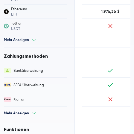
Ethereum
1.974,36 $
ETH
Tether
USDT
Mehr Anzeigen
Zahlungsmethoden
Banküberweisung
SEPA Überweisung
Klarna
Mehr Anzeigen
Funktionen