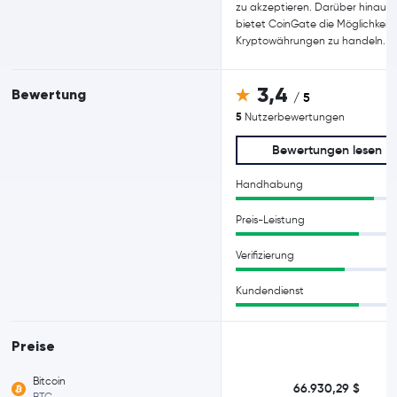
zu akzeptieren. Darüber hinaus
bietet CoinGate die Möglichkeit
Kryptowährungen zu handeln.
3,4
Bewertung
/ 5
5
Nutzerbewertungen
Bewertungen lesen
Handhabung
Preis-Leistung
Verifizierung
Kundendienst
Preise
Bitcoin
66.930,29 $
BTC