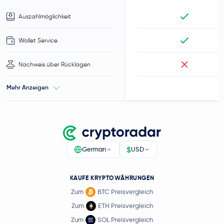
Auszahlmöglichkeit
Wallet Service
Nachweis über Rücklagen
Mehr Anzeigen
$
German
USD
KAUFE KRYPTOWÄHRUNGEN
Zum
BTC Preisvergleich
Zum
ETH Preisvergleich
Zum
SOL Preisvergleich