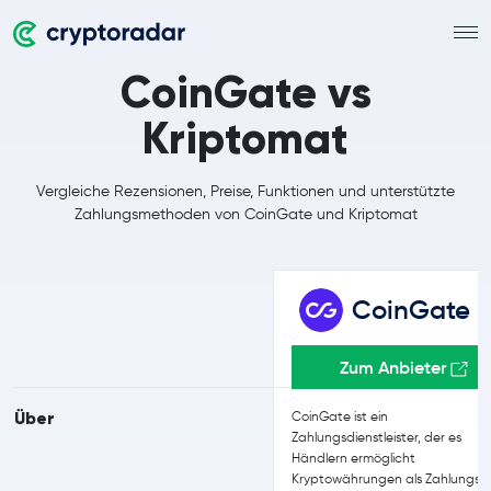
CoinGate vs
Kriptomat
Vergleiche Rezensionen, Preise, Funktionen und unterstützte
Zahlungsmethoden von CoinGate und Kriptomat
CoinGate
Zum Anbieter
Über
CoinGate ist ein
Zahlungsdienstleister, der es
Händlern ermöglicht
Kryptowährungen als Zahlungsmi