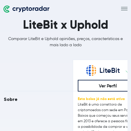
LiteBit x Uphold
Comparar LiteBit e Uphold opiniões, preços, características e
mais lado a lado
LiteBit
Ver Perfil
Sobre
Esta bolsa já não está ativa
LiteBit é uma correttora de
criptomoedas com sede em País
Baixos que começou seus serviç
em 2013 e oferece a pessoas físi
a possibilidade de comprar e ve