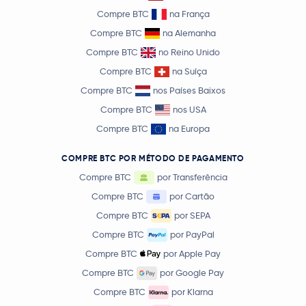
Compre BTC
na França
Compre BTC
na Alemanha
Compre BTC
no Reino Unido
Compre BTC
na Suíça
Compre BTC
nos Países Baixos
Compre BTC
nos USA
Compre BTC
na Europa
COMPRE BTC POR MÉTODO DE PAGAMENTO
Compre BTC
por Transferência
Compre BTC
por Cartão
Compre BTC
por SEPA
Compre BTC
por PayPal
Compre BTC
por Apple Pay
Compre BTC
por Google Pay
Compre BTC
por Klarna