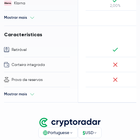
Klarna
2,00%
Mostrar mais
Características
Retirável
Carteira integrada
Prova de reservas
Mostrar mais
$
Portuguese
USD