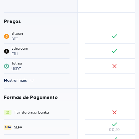
Preços
Bitcoin
BTC
Ethereum
ETH
Tether
USDT
Mostrar mais
Formas de Pagamento
Transferência Banka
SEPA
€ 0,50