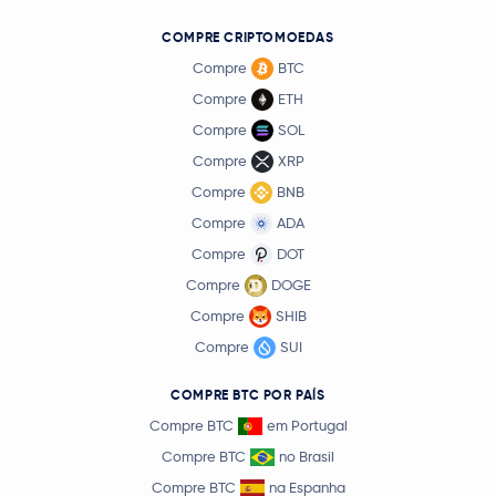
COMPRE CRIPTOMOEDAS
Compre
BTC
Compre
ETH
Compre
SOL
Compre
XRP
Compre
BNB
Compre
ADA
Compre
DOT
Compre
DOGE
Compre
SHIB
Compre
SUI
COMPRE BTC POR PAÍS
Compre BTC
em Portugal
Compre BTC
no Brasil
Compre BTC
na Espanha