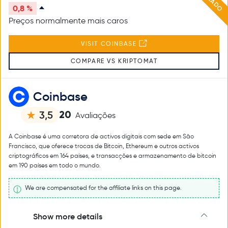
0,8 %
Preços normalmente mais caros
VISIT COINBASE
COMPARE VS KRIPTOMAT
Coinbase
20
3,5
Avaliações
A Coinbase é uma corretora de activos digitais com sede em São
Francisco, que oferece trocas de Bitcoin, Ethereum e outros activos
criptográficos em 164 países, e transacções e armazenamento de bitcoin
em 190 países em todo o mundo.
We are compensated for the affiliate links on this page.
Show more details