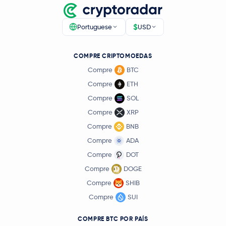
$
Portuguese
USD
COMPRE CRIPTOMOEDAS
Compre
BTC
Compre
ETH
Compre
SOL
Compre
XRP
Compre
BNB
Compre
ADA
Compre
DOT
Compre
DOGE
Compre
SHIB
Compre
SUI
COMPRE BTC POR PAÍS