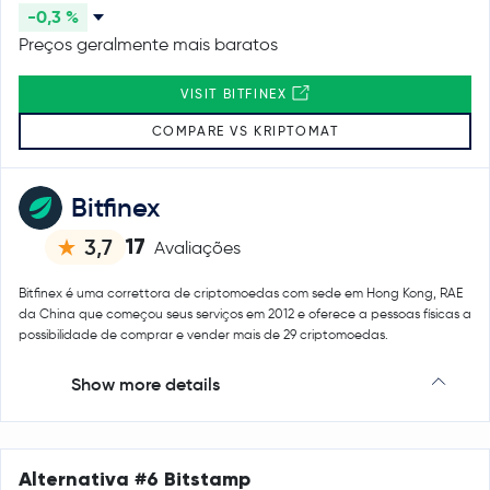
-0,3 %
Preços geralmente mais baratos
VISIT BITFINEX
COMPARE VS KRIPTOMAT
Bitfinex
17
3,7
Avaliações
Bitfinex é uma correttora de criptomoedas com sede em Hong Kong, RAE
da China que começou seus serviços em 2012 e oferece a pessoas físicas a
possibilidade de comprar e vender mais de 29 criptomoedas.
Show more details
Alternativa #6 Bitstamp