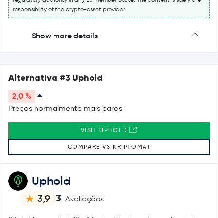
responsibility of the crypto-asset provider.
Show more details
Alternativa #3 Uphold
2,0 %
Preços normalmente mais caros
VISIT UPHOLD
COMPARE VS KRIPTOMAT
Uphold
3
3,9
Avaliações