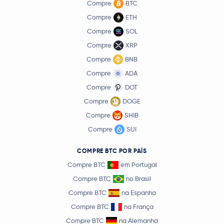
Compre
BTC
Compre
ETH
Compre
SOL
Compre
XRP
Compre
BNB
Compre
ADA
Compre
DOT
Compre
DOGE
Compre
SHIB
Compre
SUI
COMPRE BTC POR PAÍS
Compre BTC
em Portugal
Compre BTC
no Brasil
Compre BTC
na Espanha
Compre BTC
na França
Compre BTC
na Alemanha