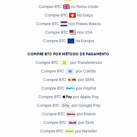
Compre BTC
no Reino Unido
Compre BTC
na Suíça
Compre BTC
nos Países Baixos
Compre BTC
nos USA
Compre BTC
na Europa
COMPRE BTC POR MÉTODO DE PAGAMENTO
Compre BTC
por Transferência
Compre BTC
por Cartão
Compre BTC
por SEPA
Compre BTC
por PayPal
Compre BTC
por Apple Pay
Compre BTC
por Google Pay
Compre BTC
por Klarna
Compre BTC
por Skrill
Compre BTC
por Neteller