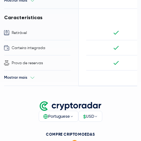
Mostrar mais
Características
Retirável
Carteira integrada
Prova de reservas
Mostrar mais
$
Portuguese
USD
COMPRE CRIPTOMOEDAS