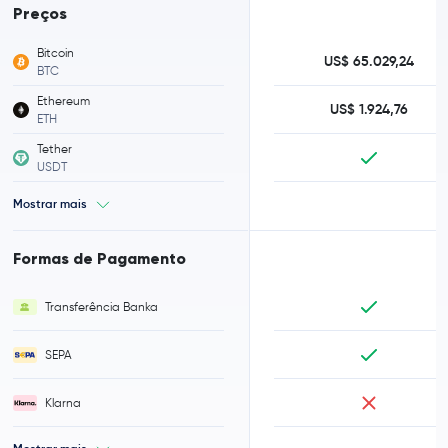
Preços
Bitcoin
US$ 65.029,24
BTC
Ethereum
US$ 1.924,76
ETH
Tether
USDT
Mostrar mais
Formas de Pagamento
Transferência Banka
SEPA
Klarna