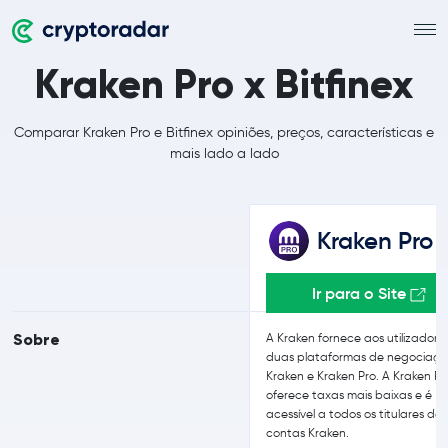
Kraken Pro x Bitfinex
Comparar Kraken Pro e Bitfinex opiniões, preços, características e
mais lado a lado
Kraken Pro
Ir para o Site
Sobre
A Kraken fornece aos utilizadore
duas plataformas de negociaçã
Kraken e Kraken Pro. A Kraken Pr
oferece taxas mais baixas e é
acessível a todos os titulares de
contas Kraken.