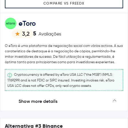
COMPARE VS FREEDX
eToro
5
3,2
Avaliações
O eToro é uma plataforma de negociação social com vários activos. A sua
caraterística de destaque é a negociação de cópias, permitindo-lhe
imitar investidores de sucesso. De fácil utilização e regulamentada, é
óptima tanto para principiantes como para investidores experientes.
Cryptocurrency is offered by eToro USA LLC (“the MSB”) (NMLS:
1769299) and is not FDIC or SIPC insured. Investing involves risk. eToro
USA LCC does not offer CFDs, only real crypto assets.
Show more details
Alternativa #3 Binance