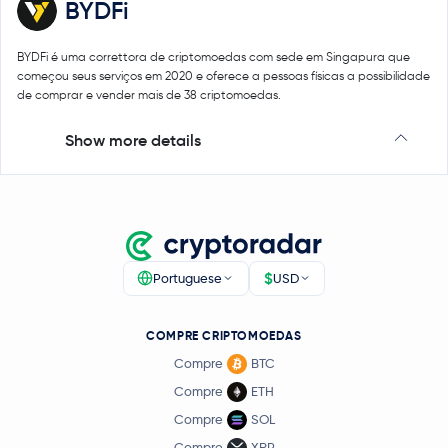
BYDFi
BYDFi é uma correttora de criptomoedas com sede em Singapura que
começou seus serviços em 2020 e oferece a pessoas físicas a possibilidade
de comprar e vender mais de 38 criptomoedas.
Show more details
$
Portuguese
USD
COMPRE CRIPTOMOEDAS
Compre
BTC
Compre
ETH
Compre
SOL
Compre
XRP