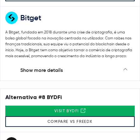
Bitget
A Bitget, fundada em 2018 durante uma crise de criptografia, é uma
bolsa global focada na inovação centrada no utilizador. Com raízes nas
finanças tradicionais, sua equipe viu o potencial do blockchain desde o
início. Hoje, a Bitget tem como objetivo tornar o comércio de criptografia
mais acessível, promovendo o crescimento da indústria a longo prazo.
Show more details
Alternativa #8 BYDFi
VISIT BYDFI
COMPARE VS FREEDX