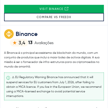
VISIT BINANCE
COMPARE VS FREEDX
Binance
13
3,4
Avaliações
A Binance é o principal ecossistema de blockchain do mundo, com um
conjunto de produtos que inclui a maior bolsa de activos digitais. A sua
missão é ser o fornecedor de infra-estruturas para as criptomoedas no
mundo de amanhã.
⚠️ EU Regulatory Warning Binance has announced that it will
suspend services for EU customers from July 1, 2026, after failing to
obtain a MiCA licence. If you live in the European Union, we recommend
using a MiCA-licensed exchange to avoid potential service
interruptions.