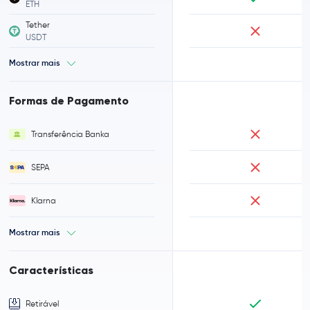
ETH
Tether
USDT
Mostrar mais
Formas de Pagamento
Transferência Banka
SEPA
Klarna
Mostrar mais
Características
Retirável