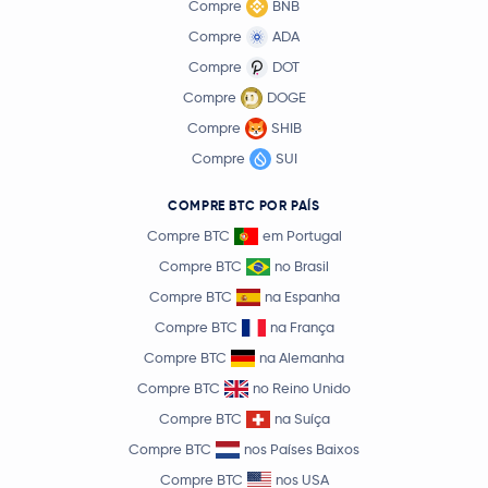
Compre
BNB
Compre
ADA
Compre
DOT
Compre
DOGE
Compre
SHIB
Compre
SUI
COMPRE BTC POR PAÍS
Compre BTC
em Portugal
Compre BTC
no Brasil
Compre BTC
na Espanha
Compre BTC
na França
Compre BTC
na Alemanha
Compre BTC
no Reino Unido
Compre BTC
na Suíça
Compre BTC
nos Países Baixos
Compre BTC
nos USA