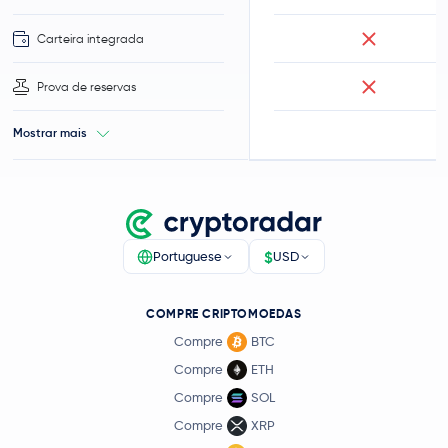
Carteira integrada
Prova de reservas
Mostrar mais
$
Portuguese
USD
COMPRE CRIPTOMOEDAS
Compre
BTC
Compre
ETH
Compre
SOL
Compre
XRP