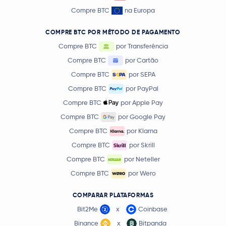
Compre BTC
na Europa
COMPRE BTC POR MÉTODO DE PAGAMENTO
Compre BTC
por Transferência
Compre BTC
por Cartão
Compre BTC
por SEPA
Compre BTC
por PayPal
Compre BTC
por Apple Pay
Compre BTC
por Google Pay
Compre BTC
por Klarna
Compre BTC
por Skrill
Compre BTC
por Neteller
Compre BTC
por Wero
COMPARAR PLATAFORMAS
Bit2Me
x
Coinbase
Binance
x
Bitpanda