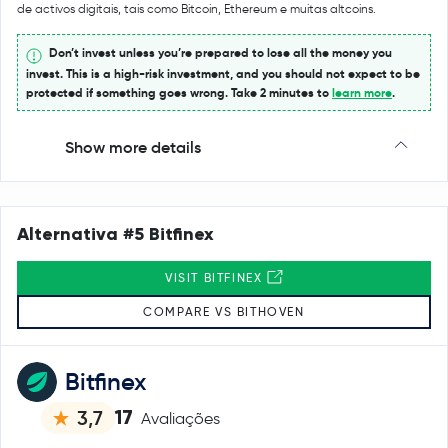
de activos digitais, tais como Bitcoin, Ethereum e muitas altcoins.
Don’t invest unless you’re prepared to lose all the money you
invest. This is a high-risk investment, and you should not expect to be
protected if something goes wrong. Take 2 minutes to
learn more
.
Show more details
Alternativa #5 Bitfinex
VISIT BITFINEX
COMPARE VS BITHOVEN
Bitfinex
17
3,7
Avaliações