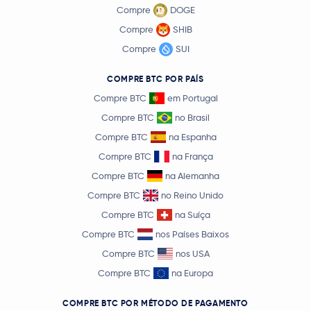
Compre
DOGE
Compre
SHIB
Compre
SUI
COMPRE BTC POR PAÍS
Compre BTC
em Portugal
Compre BTC
no Brasil
Compre BTC
na Espanha
Compre BTC
na França
Compre BTC
na Alemanha
Compre BTC
no Reino Unido
Compre BTC
na Suíça
Compre BTC
nos Países Baixos
Compre BTC
nos USA
Compre BTC
na Europa
COMPRE BTC POR MÉTODO DE PAGAMENTO