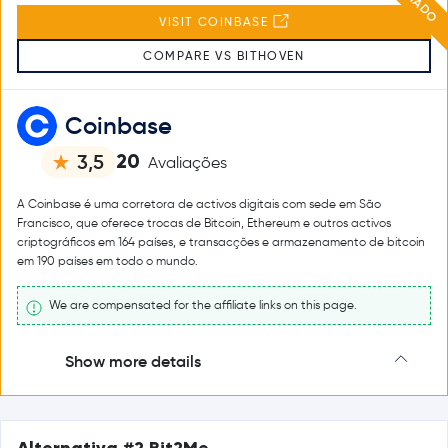
VISIT COINBASE
COMPARE VS BITHOVEN
Coinbase
20
3,5
Avaliações
A Coinbase é uma corretora de activos digitais com sede em São
Francisco, que oferece trocas de Bitcoin, Ethereum e outros activos
criptográficos em 164 países, e transacções e armazenamento de bitcoin
em 190 países em todo o mundo.
We are compensated for the affiliate links on this page.
Show more details
Alternativa #2 Bit2Me