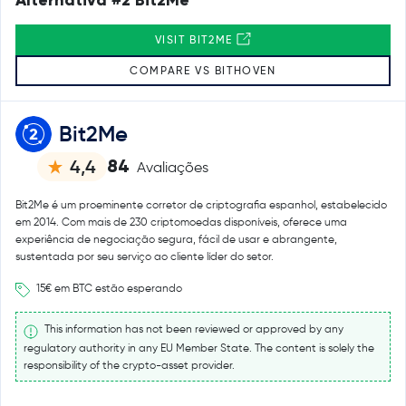
VISIT BIT2ME
COMPARE VS BITHOVEN
Bit2Me
84
4,4
Avaliações
Bit2Me é um proeminente corretor de criptografia espanhol, estabelecido
em 2014. Com mais de 230 criptomoedas disponíveis, oferece uma
experiência de negociação segura, fácil de usar e abrangente,
sustentada por seu serviço ao cliente líder do setor.
15€ em BTC estão esperando
This information has not been reviewed or approved by any
regulatory authority in any EU Member State. The content is solely the
responsibility of the crypto-asset provider.