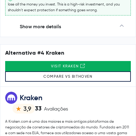
lose all the money you invest. This is a high-risk investment, and you
shouldn't expect protection if something goes wrong.
Show more details
Alternativa #4 Kraken
VISIT KRAKEN
COMPARE VS BITHOVEN
Kraken
33
3,9
Avaliações
A Kraken.com é uma das maiores e mais antigas plataformas de
negociação de corretores de criptomoedas do mundo. Fundada em 2011
e com sede nos EUA, fornece aos utilizadores acesso a uma vasta gama