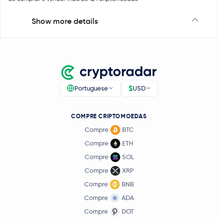
Show more details
$
Portuguese
USD
COMPRE CRIPTOMOEDAS
Compre
BTC
Compre
ETH
Compre
SOL
Compre
XRP
Compre
BNB
Compre
ADA
Compre
DOT