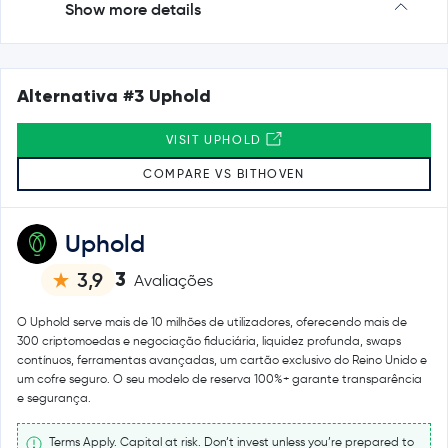
Show more details
Alternativa #3 Uphold
VISIT UPHOLD
COMPARE VS BITHOVEN
Uphold
3
3,9
Avaliações
O Uphold serve mais de 10 milhões de utilizadores, oferecendo mais de
300 criptomoedas e negociação fiduciária, liquidez profunda, swaps
contínuos, ferramentas avançadas, um cartão exclusivo do Reino Unido e
um cofre seguro. O seu modelo de reserva 100%+ garante transparência
e segurança.
Terms Apply. Capital at risk. Don’t invest unless you’re prepared to