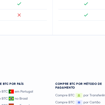
 BTC POR PAÍS
COMPRE BTC POR MÉTODO DE
PAGAMENTO
e BTC
em Portugal
Compre BTC
por Transferê
e BTC
no Brasil
Compre BTC
por Cartão