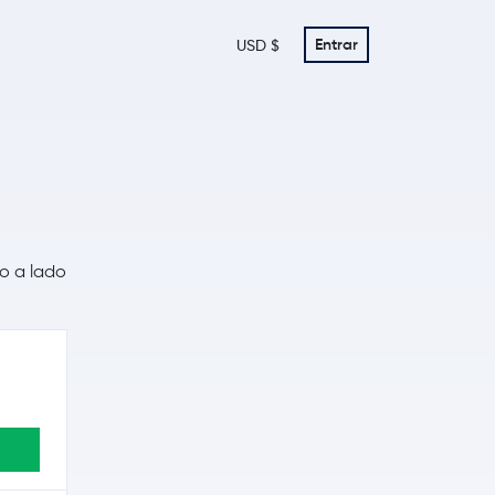
Entrar
USD $
do a lado