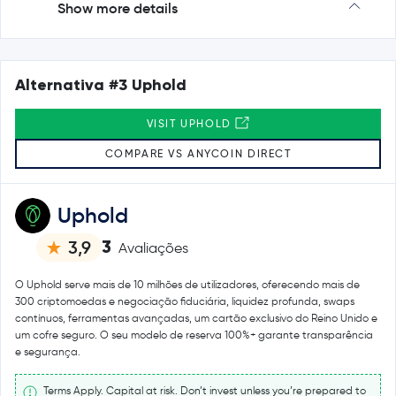
Show more details
Alternativa #3 Uphold
VISIT UPHOLD
COMPARE VS ANYCOIN DIRECT
Uphold
3
3,9
Avaliações
O Uphold serve mais de 10 milhões de utilizadores, oferecendo mais de
300 criptomoedas e negociação fiduciária, liquidez profunda, swaps
contínuos, ferramentas avançadas, um cartão exclusivo do Reino Unido e
um cofre seguro. O seu modelo de reserva 100%+ garante transparência
e segurança.
Terms Apply. Capital at risk. Don’t invest unless you’re prepared to