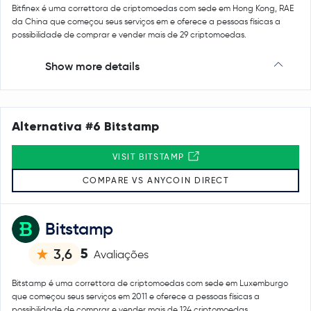
Bitfinex é uma correttora de criptomoedas com sede em Hong Kong, RAE
da China que começou seus serviços em e oferece a pessoas físicas a
possibilidade de comprar e vender mais de 29 criptomoedas.
Show more details
Alternativa #6 Bitstamp
VISIT BITSTAMP
COMPARE VS ANYCOIN DIRECT
Bitstamp
5
3,6
Avaliações
Bitstamp é uma correttora de criptomoedas com sede em Luxemburgo
que começou seus serviços em 2011 e oferece a pessoas físicas a
possibilidade de comprar e vender mais de 124 criptomoedas.