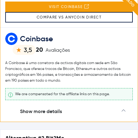
VISIT COINBASE
COMPARE VS ANYCOIN DIRECT
Coinbase
20
3,5
Avaliações
A Coinbase é uma corretora de activos digitais com sede em São
Francisco, que oferece trocas de Bitcoin, Ethereum e outros activos
criptográficos em 164 países, e transacções e armazenamento de bitcoin
em 190 países em todo o mundo.
We are compensated for the affiliate links on this page.
Show more details
Alternativa #2 Bit2Me