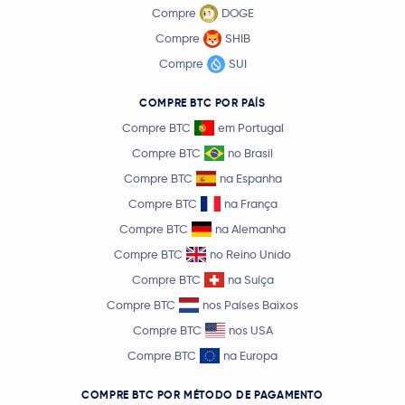
Compre
DOGE
Compre
SHIB
Compre
SUI
COMPRE BTC POR PAÍS
Compre BTC
em Portugal
Compre BTC
no Brasil
Compre BTC
na Espanha
Compre BTC
na França
Compre BTC
na Alemanha
Compre BTC
no Reino Unido
Compre BTC
na Suíça
Compre BTC
nos Países Baixos
Compre BTC
nos USA
Compre BTC
na Europa
COMPRE BTC POR MÉTODO DE PAGAMENTO