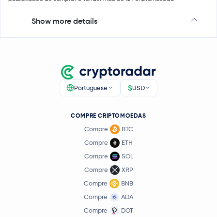
Show more details
$
Portuguese
USD
COMPRE CRIPTOMOEDAS
Compre
BTC
Compre
ETH
Compre
SOL
Compre
XRP
Compre
BNB
Compre
ADA
Compre
DOT