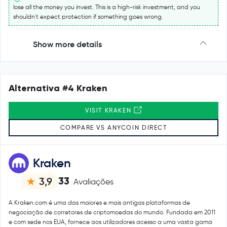
lose all the money you invest. This is a high-risk investment, and you
shouldn't expect protection if something goes wrong.
Show more details
Alternativa #4 Kraken
VISIT KRAKEN
COMPARE VS ANYCOIN DIRECT
Kraken
33
3,9
Avaliações
A Kraken.com é uma das maiores e mais antigas plataformas de
negociação de corretores de criptomoedas do mundo. Fundada em 2011
e com sede nos EUA, fornece aos utilizadores acesso a uma vasta gama