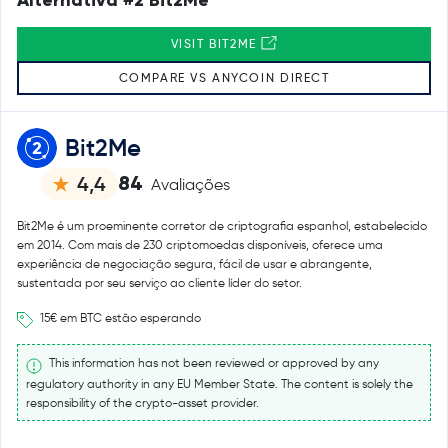
VISIT BIT2ME
COMPARE VS ANYCOIN DIRECT
Bit2Me
84
4,4
Avaliações
Bit2Me é um proeminente corretor de criptografia espanhol, estabelecido
em 2014. Com mais de 230 criptomoedas disponíveis, oferece uma
experiência de negociação segura, fácil de usar e abrangente,
sustentada por seu serviço ao cliente líder do setor.
15€ em BTC estão esperando
This information has not been reviewed or approved by any
regulatory authority in any EU Member State. The content is solely the
responsibility of the crypto-asset provider.