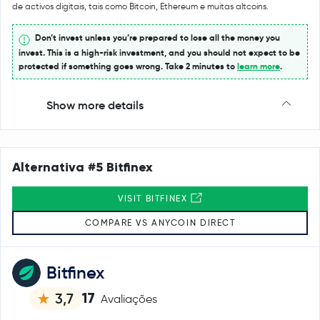
de activos digitais, tais como Bitcoin, Ethereum e muitas altcoins.
Don’t invest unless you’re prepared to lose all the money you
invest. This is a high-risk investment, and you should not expect to be
protected if something goes wrong. Take 2 minutes to
learn more
.
Show more details
Alternativa #5 Bitfinex
VISIT BITFINEX
COMPARE VS ANYCOIN DIRECT
Bitfinex
17
3,7
Avaliações