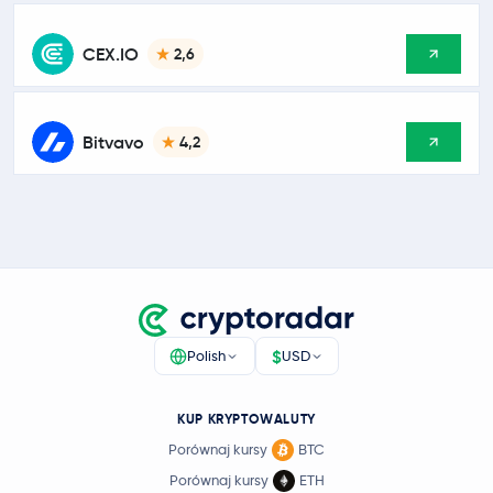
CEX.IO
2,6
Bitvavo
4,2
$
Polish
USD
KUP KRYPTOWALUTY
Porównaj kursy
BTC
Porównaj kursy
ETH