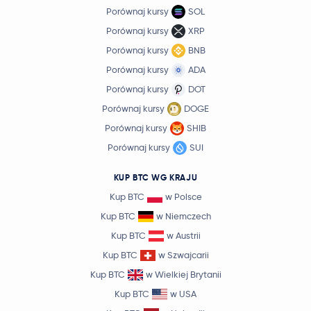
Porównaj kursy
SOL
Porównaj kursy
XRP
Porównaj kursy
BNB
Porównaj kursy
ADA
Porównaj kursy
DOT
Porównaj kursy
DOGE
Porównaj kursy
SHIB
Porównaj kursy
SUI
KUP BTC WG KRAJU
Kup BTC
w Polsce
Kup BTC
w Niemczech
Kup BTC
w Austrii
Kup BTC
w Szwajcarii
Kup BTC
w Wielkiej Brytanii
Kup BTC
w USA