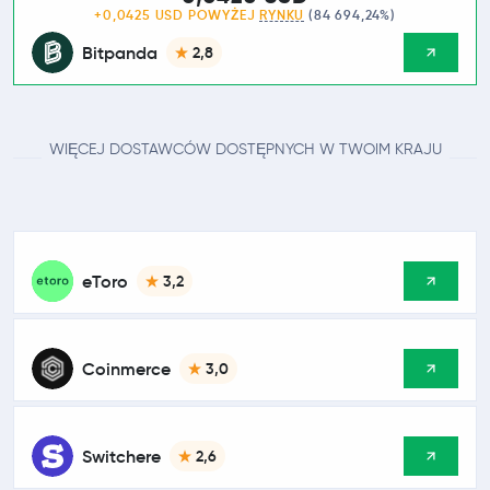
+0,0425 USD POWYŻEJ
RYNKU
(84 694,24%)
Bitpanda
2,8
WIĘCEJ DOSTAWCÓW DOSTĘPNYCH W TWOIM KRAJU
eToro
3,2
Coinmerce
3,0
Switchere
2,6