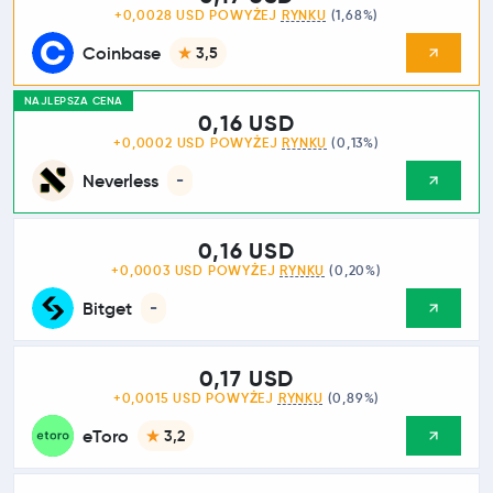
+0,0028 USD POWYŻEJ
RYNKU
(1,68%)
Coinbase
3,5
NAJLEPSZA CENA
0,16 USD
+0,0002 USD POWYŻEJ
RYNKU
(0,13%)
Neverless
-
0,16 USD
+0,0003 USD POWYŻEJ
RYNKU
(0,20%)
Bitget
-
0,17 USD
+0,0015 USD POWYŻEJ
RYNKU
(0,89%)
eToro
3,2