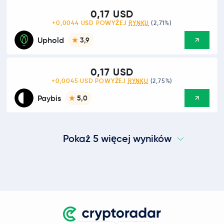
0,17 USD
+0,0044 USD POWYŻEJ
RYNKU
(2,71%)
Uphold
3,9
0,17 USD
+0,0045 USD POWYŻEJ
RYNKU
(2,75%)
Paybis
5,0
Pokaż 5 więcej wyników