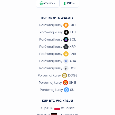
$
Polish
USD
KUP KRYPTOWALUTY
Porównaj kursy
BTC
Porównaj kursy
ETH
Porównaj kursy
SOL
Porównaj kursy
XRP
Porównaj kursy
BNB
Porównaj kursy
ADA
Porównaj kursy
DOT
Porównaj kursy
DOGE
Porównaj kursy
SHIB
Porównaj kursy
SUI
KUP BTC WG KRAJU
Kup BTC
w Polsce