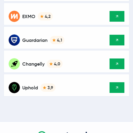
EXMO
4,2
Guardarian
4,1
Changelly
4,0
Uphold
3,9