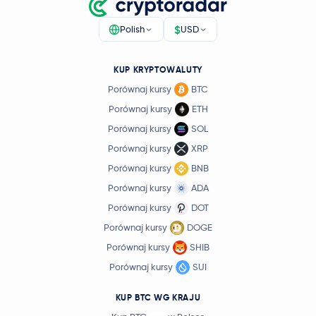
$
Polish
USD
KUP KRYPTOWALUTY
Porównaj kursy
BTC
Porównaj kursy
ETH
Porównaj kursy
SOL
Porównaj kursy
XRP
Porównaj kursy
BNB
Porównaj kursy
ADA
Porównaj kursy
DOT
Porównaj kursy
DOGE
Porównaj kursy
SHIB
Porównaj kursy
SUI
KUP BTC WG KRAJU