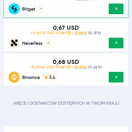
Bitget
-
0,67 USD
+0,0010 USD POWYŻEJ
RYNKU
(0,15%)
Neverless
-
0,68 USD
+0,0045 USD POWYŻEJ
RYNKU
(0,66%)
Binance
3,4
WIĘCEJ DOSTAWCÓW DOSTĘPNYCH W TWOIM KRAJU