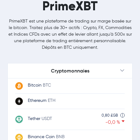
PrimeXBT
PrimeXBT est une plateforme de trading sur marge basée sur
le bitcoin. Traitez plus de 30+ actifs : Crypto, FX, Commodities
et Indices CFDs avec un effet de levier allant jusqu'à 500x sur
une plateforme de trading entièrement personnalisable.
Dépôts en BTC uniquement.
Cryptomonnaies
Bitcoin
BTC
Ethereum
ETH
0,80 £GB
Tether
USDT
-0,0 %
Binance Coin
BNB