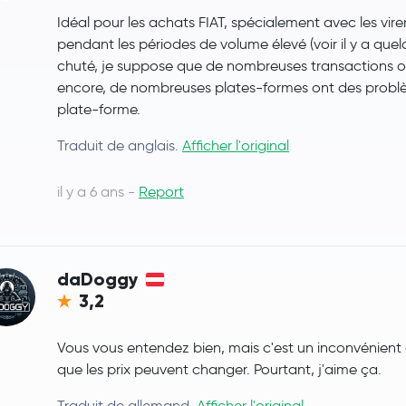
Idéal pour les achats FIAT, spécialement avec les vir
pendant les périodes de volume élevé (voir il y a que
chuté, je suppose que de nombreuses transactions ont
encore, de nombreuses plates-formes ont des problè
plate-forme.
Traduit de anglais.
Afficher l'original
il y a 6 ans -
Report
daDoggy
3,2
Vous vous entendez bien, mais c'est un inconvénient q
que les prix peuvent changer. Pourtant, j'aime ça.
Traduit de allemand.
Afficher l'original