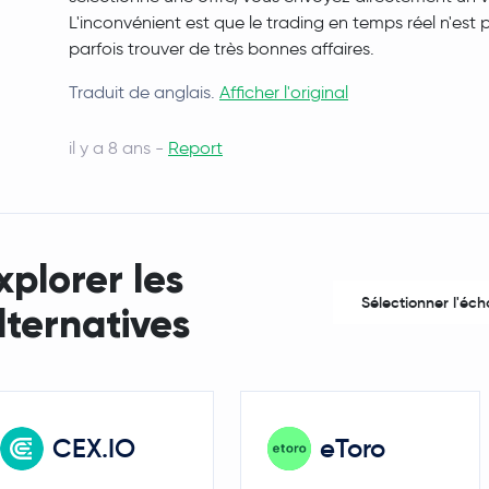
L'inconvénient est que le trading en temps réel n'es
parfois trouver de très bonnes affaires.
Traduit de anglais.
Afficher l'original
il y a 8 ans -
Report
xplorer les
Sélectionner l'éc
lternatives
CEX.IO
eToro