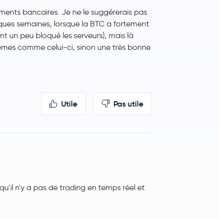
ements bancaires. Je ne le suggérerais pas
lques semaines, lorsque la BTC a fortement
 un peu bloqué les serveurs), mais là
mes comme celui-ci, sinon une très bonne
Utile
Pas utile
u'il n'y a pas de trading en temps réel et