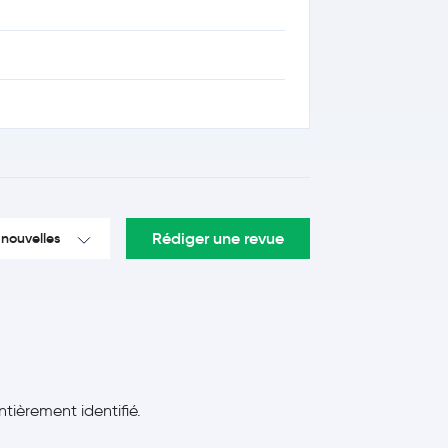
Rédiger une revue
 nouvelles
ntièrement identifié.