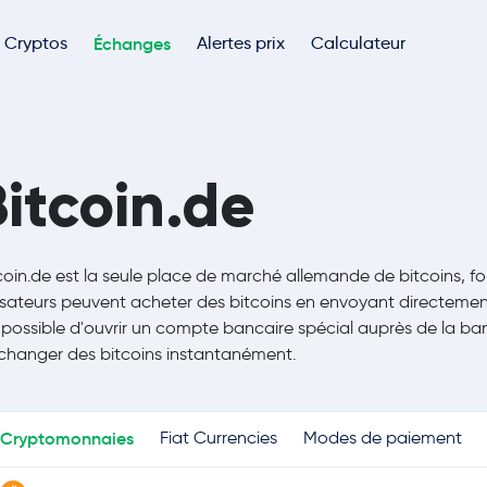
Cryptos
Échanges
Alertes prix
Calculateur
Bitcoin.de
coin.de est la seule place de marché allemande de bitcoins, fon
lisateurs peuvent acheter des bitcoins en envoyant directement
 possible d'ouvrir un compte bancaire spécial auprès de la ba
changer des bitcoins instantanément.
Cryptomonnaies
Fiat Currencies
Modes de paiement