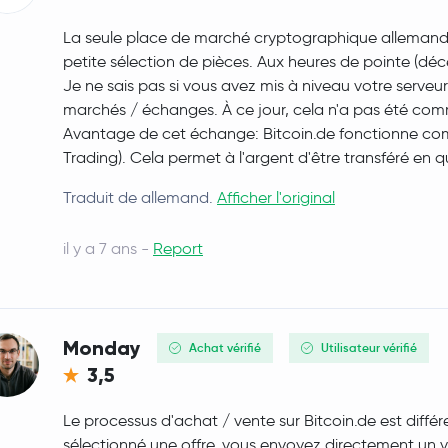
La seule place de marché cryptographique allemand
petite sélection de pièces. Aux heures de pointe (déce
Je ne sais pas si vous avez mis à niveau votre serveu
marchés / échanges. À ce jour, cela n'a pas été com
Avantage de cet échange: Bitcoin.de fonctionne com
Trading). Cela permet à l'argent d'être transféré en 
Traduit de allemand.
Afficher l'original
il y a 7 ans -
Report
Monday
Achat vérifié
Utilisateur vérifié
3,5
Le processus d'achat / vente sur Bitcoin.de est différ
sélectionné une offre, vous envoyez directement un 