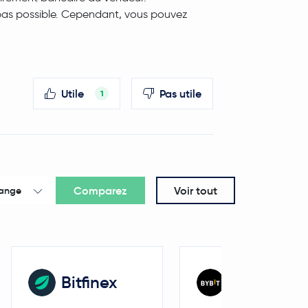
t pas possible. Cependant, vous pouvez
Utile
Pas utile
1
Comparez
Voir tout
hange
Bitfinex
Bybit