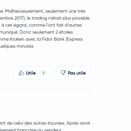
e. Malheureusement, seulement une très
mbre 2017), le trading n'était plus possible.
r à cet égard, comme l'ont fait d'autres
muniqué. Donc seulement 2 étoiles.
me Kraken avec la Fidor Bank (Express
quelques minutes.
Utile
Pas utile
1
ent de celui des autres bourses. Après avoir
virement bancaire au vendeur.