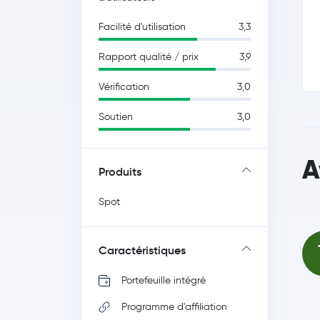
Facilité d'utilisation
3,3
Rapport qualité / prix
3,9
Vérification
3,0
Soutien
3,0
A
Produits
Spot
Caractéristiques
Portefeuille intégré
Programme d'affiliation