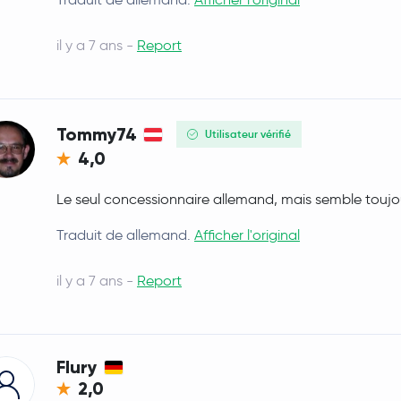
il y a 7 ans -
Report
Tommy74
Utilisateur vérifié
4,0
Le seul concessionnaire allemand, mais semble toujo
Traduit de allemand.
Afficher l'original
il y a 7 ans -
Report
Flury
2,0