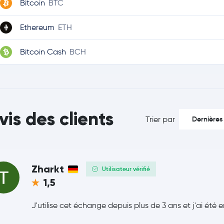
Bitcoin
BTC
Ethereum
ETH
Bitcoin Cash
BCH
vis des clients
Trier par
Dernières
Zharkt
Utilisateur vérifié
1,5
J'utilise cet échange depuis plus de 3 ans et j'ai été e