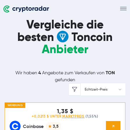
Vergleiche die
besten
Toncoin
Anbieter
4
TON
Wir haben
Angebote zum Verkaufen von
gefunden
Echtzeit-Preis
WERBUNG
1,35 $
+0,0213 $ UNTER
MARKTPREIS
(1,55%)
Coinbase
3,5