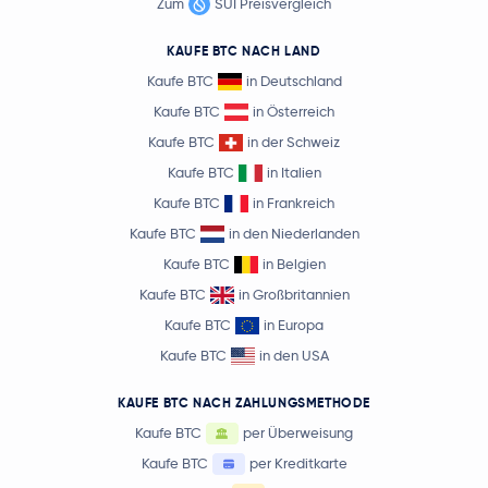
Zum
SUI Preisvergleich
KAUFE BTC NACH LAND
Kaufe BTC
in Deutschland
Kaufe BTC
in Österreich
Kaufe BTC
in der Schweiz
Kaufe BTC
in Italien
Kaufe BTC
in Frankreich
Kaufe BTC
in den Niederlanden
Kaufe BTC
in Belgien
Kaufe BTC
in Großbritannien
Kaufe BTC
in Europa
Kaufe BTC
in den USA
KAUFE BTC NACH ZAHLUNGSMETHODE
Kaufe BTC
per Überweisung
Kaufe BTC
per Kreditkarte