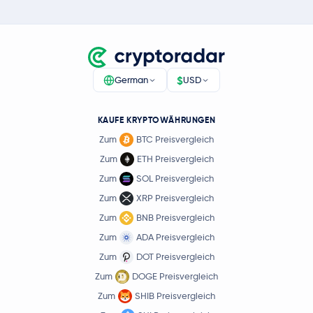
$
German
USD
KAUFE KRYPTOWÄHRUNGEN
Zum
BTC Preisvergleich
Zum
ETH Preisvergleich
Zum
SOL Preisvergleich
Zum
XRP Preisvergleich
Zum
BNB Preisvergleich
Zum
ADA Preisvergleich
Zum
DOT Preisvergleich
Zum
DOGE Preisvergleich
Zum
SHIB Preisvergleich