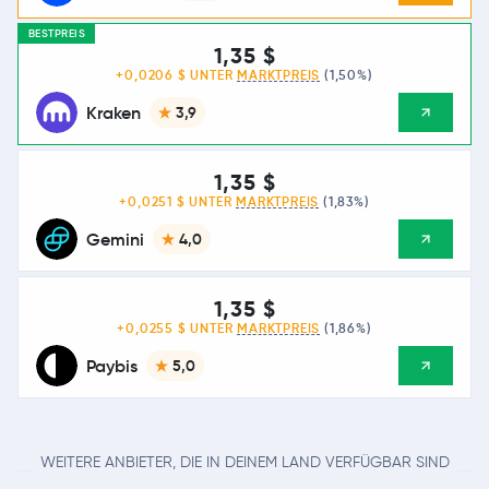
BESTPREIS
1,35 $
+0,0206 $ UNTER
MARKTPREIS
(1,50%)
Kraken
3,9
1,35 $
+0,0251 $ UNTER
MARKTPREIS
(1,83%)
Gemini
4,0
1,35 $
+0,0255 $ UNTER
MARKTPREIS
(1,86%)
Paybis
5,0
WEITERE ANBIETER, DIE IN DEINEM LAND VERFÜGBAR SIND