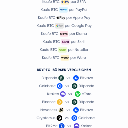
Kaufe BTC
per SEPA
Kaufe BTC
per PayPal
Kaufe BTC
per Apple Pay
Kaufe BTC
per Google Pay
Kaufe BTC
per Klarna
Kaufe BTC
per Skrill
Kaufe BTC
per Neteller
Kaufe BTC
per Wero
KRYPTO-BÖRSEN VERGLEICHEN
Bitpanda
vs
Bitvavo
Coinbase
vs
Bitpanda
Kraken
vs
eToro
Binance
vs
Bitpanda
Neverless
vs
Bitvavo
Cryptomus
vs
Coinbase
Bit2Me
vs
Kraken