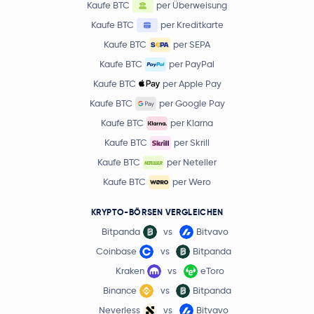
Kaufe BTC
per Überweisung
Kaufe BTC
per Kreditkarte
Kaufe BTC
per SEPA
Kaufe BTC
per PayPal
Kaufe BTC
per Apple Pay
Kaufe BTC
per Google Pay
Kaufe BTC
per Klarna
Kaufe BTC
per Skrill
Kaufe BTC
per Neteller
Kaufe BTC
per Wero
KRYPTO-BÖRSEN VERGLEICHEN
Bitpanda
vs
Bitvavo
Coinbase
vs
Bitpanda
Kraken
vs
eToro
Binance
vs
Bitpanda
Neverless
vs
Bitvavo