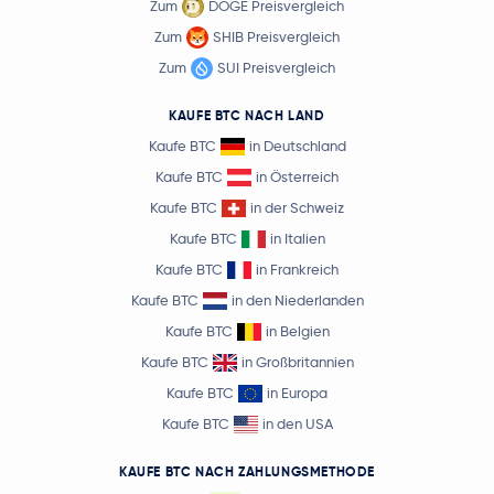
Zum
DOGE Preisvergleich
Zum
SHIB Preisvergleich
Zum
SUI Preisvergleich
KAUFE BTC NACH LAND
Kaufe BTC
in Deutschland
Kaufe BTC
in Österreich
Kaufe BTC
in der Schweiz
Kaufe BTC
in Italien
Kaufe BTC
in Frankreich
Kaufe BTC
in den Niederlanden
Kaufe BTC
in Belgien
Kaufe BTC
in Großbritannien
Kaufe BTC
in Europa
Kaufe BTC
in den USA
KAUFE BTC NACH ZAHLUNGSMETHODE