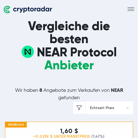
Vergleiche die
besten
NEAR Protocol
Anbieter
8
NEAR
Wir haben
Angebote zum Verkaufen von
gefunden
Echtzeit-Preis
WERBUNG
1,60 $
+0,0239 $ UNTER
MARKTPREIS
(1,47%)