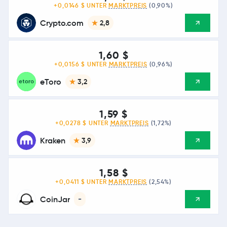
+0,0146 $ UNTER
MARKTPREIS
(0,90%)
Crypto.com
2,8
1,60 $
+0,0156 $ UNTER
MARKTPREIS
(0,96%)
eToro
3,2
1,59 $
+0,0278 $ UNTER
MARKTPREIS
(1,72%)
Kraken
3,9
1,58 $
+0,0411 $ UNTER
MARKTPREIS
(2,54%)
CoinJar
-