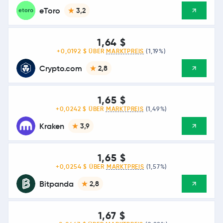
eToro
3,2
1,64 $
+0,0192 $ ÜBER
MARKTPREIS
(1,19%)
Crypto.com
2,8
1,65 $
+0,0242 $ ÜBER
MARKTPREIS
(1,49%)
Kraken
3,9
1,65 $
+0,0254 $ ÜBER
MARKTPREIS
(1,57%)
Bitpanda
2,8
1,67 $