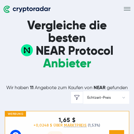
Vergleiche die
besten
NEAR Protocol
Anbieter
11
NEAR
Wir haben
Angebote zum Kaufen von
gefunden
Echtzeit-Preis
WERBUNG
1,65 $
+0,0248 $ ÜBER
MARKTPREIS
(1,53%)