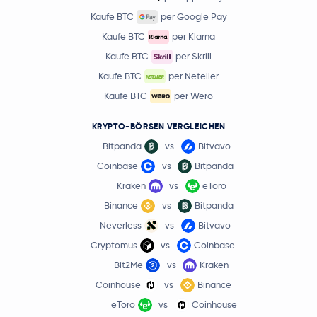
Kaufe BTC
per Google Pay
Kaufe BTC
per Klarna
Kaufe BTC
per Skrill
Kaufe BTC
per Neteller
Kaufe BTC
per Wero
KRYPTO-BÖRSEN VERGLEICHEN
Bitpanda
vs
Bitvavo
Coinbase
vs
Bitpanda
Kraken
vs
eToro
Binance
vs
Bitpanda
Neverless
vs
Bitvavo
Cryptomus
vs
Coinbase
Bit2Me
vs
Kraken
Coinhouse
vs
Binance
eToro
vs
Coinhouse