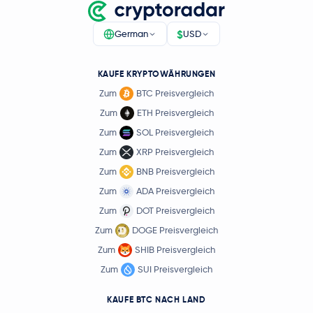
$
German
USD
KAUFE KRYPTOWÄHRUNGEN
Zum
BTC Preisvergleich
Zum
ETH Preisvergleich
Zum
SOL Preisvergleich
Zum
XRP Preisvergleich
Zum
BNB Preisvergleich
Zum
ADA Preisvergleich
Zum
DOT Preisvergleich
Zum
DOGE Preisvergleich
Zum
SHIB Preisvergleich
Zum
SUI Preisvergleich
KAUFE BTC NACH LAND