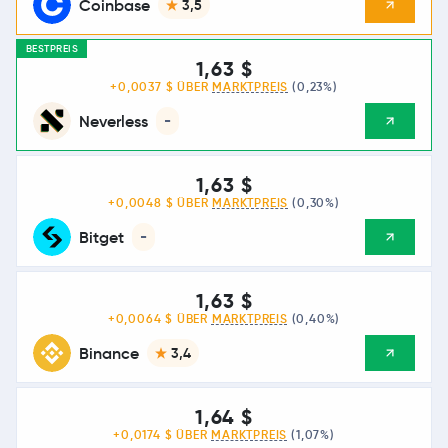
Coinbase
3,5
BESTPREIS
1,63 $
+0,0037 $ ÜBER
MARKTPREIS
(0,23%)
Neverless
-
1,63 $
+0,0048 $ ÜBER
MARKTPREIS
(0,30%)
Bitget
-
1,63 $
+0,0064 $ ÜBER
MARKTPREIS
(0,40%)
Binance
3,4
1,64 $
+0,0174 $ ÜBER
MARKTPREIS
(1,07%)