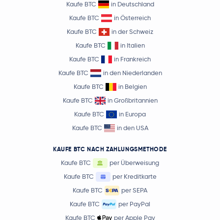
Kaufe BTC
in Deutschland
Kaufe BTC
in Österreich
Kaufe BTC
in der Schweiz
Kaufe BTC
in Italien
Kaufe BTC
in Frankreich
Kaufe BTC
in den Niederlanden
Kaufe BTC
in Belgien
Kaufe BTC
in Großbritannien
Kaufe BTC
in Europa
Kaufe BTC
in den USA
KAUFE BTC NACH ZAHLUNGSMETHODE
Kaufe BTC
per Überweisung
Kaufe BTC
per Kreditkarte
Kaufe BTC
per SEPA
Kaufe BTC
per PayPal
Kaufe BTC
per Apple Pay