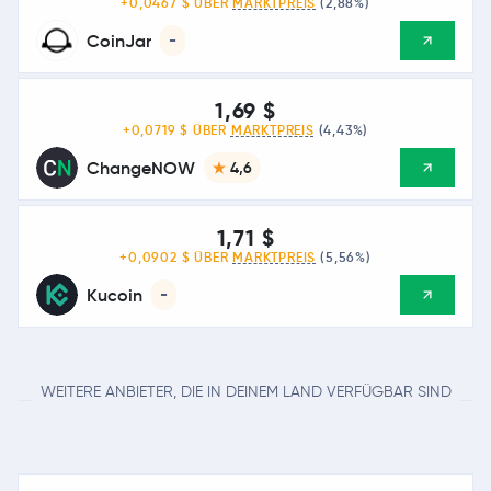
+0,0467 $ ÜBER
MARKTPREIS
(2,88%)
CoinJar
-
1,69 $
+0,0719 $ ÜBER
MARKTPREIS
(4,43%)
ChangeNOW
4,6
1,71 $
+0,0902 $ ÜBER
MARKTPREIS
(5,56%)
Kucoin
-
WEITERE ANBIETER, DIE IN DEINEM LAND VERFÜGBAR SIND