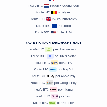
Kaufe BTC
in den Niederlanden
Kaufe BTC
in Belgien
Kaufe BTC
in Großbritannien
Kaufe BTC
in Europa
Kaufe BTC
in den USA
KAUFE BTC NACH ZAHLUNGSMETHODE
Kaufe BTC
per Überweisung
Kaufe BTC
per Kreditkarte
Kaufe BTC
per SEPA
Kaufe BTC
per PayPal
Kaufe BTC
per Apple Pay
Kaufe BTC
per Google Pay
Kaufe BTC
per Klarna
Kaufe BTC
per Skrill
Kaufe BTC
per Neteller