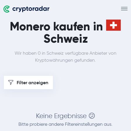
Monero kaufen in
Schweiz
Wir haben 0 in Schweiz verfügbare Anbieter von
Kryptowährungen gefunden.
Filter anzeigen
Keine Ergebnisse 😕
Bitte probiere andere Filtereinstellungen aus.