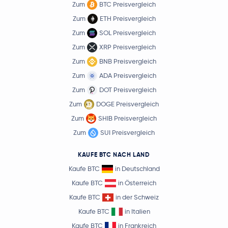
Zum
BTC Preisvergleich
Zum
ETH Preisvergleich
Zum
SOL Preisvergleich
Zum
XRP Preisvergleich
Zum
BNB Preisvergleich
Zum
ADA Preisvergleich
Zum
DOT Preisvergleich
Zum
DOGE Preisvergleich
Zum
SHIB Preisvergleich
Zum
SUI Preisvergleich
KAUFE BTC NACH LAND
Kaufe BTC
in Deutschland
Kaufe BTC
in Österreich
Kaufe BTC
in der Schweiz
Kaufe BTC
in Italien
Kaufe BTC
in Frankreich