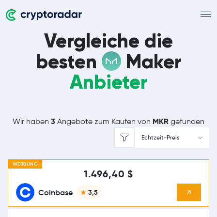
Vergleiche die
besten
Maker
Anbieter
3
MKR
Wir haben
Angebote zum Kaufen von
gefunden
Echtzeit-Preis
WERBUNG
1.496,40 $
Coinbase
3,5