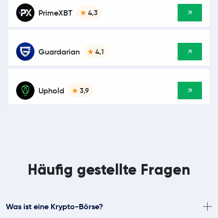
PrimeXBT
4,3
Guardarian
4,1
Uphold
3,9
Häufig gestellte Fragen
Was ist eine Krypto-Börse?