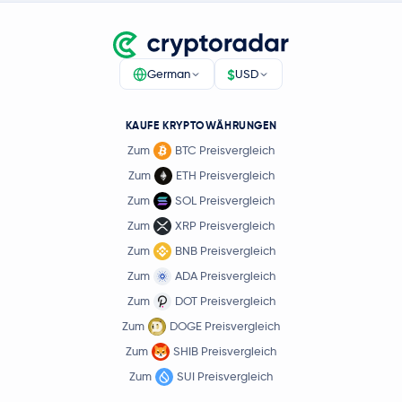
$
German
USD
KAUFE KRYPTOWÄHRUNGEN
Zum
BTC Preisvergleich
Zum
ETH Preisvergleich
Zum
SOL Preisvergleich
Zum
XRP Preisvergleich
Zum
BNB Preisvergleich
Zum
ADA Preisvergleich
Zum
DOT Preisvergleich
Zum
DOGE Preisvergleich
Zum
SHIB Preisvergleich
Zum
SUI Preisvergleich