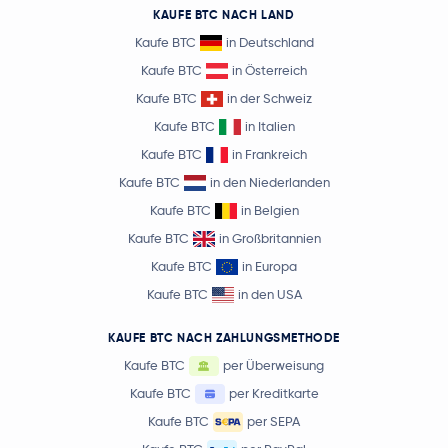
KAUFE BTC NACH LAND
Kaufe BTC
in Deutschland
Kaufe BTC
in Österreich
Kaufe BTC
in der Schweiz
Kaufe BTC
in Italien
Kaufe BTC
in Frankreich
Kaufe BTC
in den Niederlanden
Kaufe BTC
in Belgien
Kaufe BTC
in Großbritannien
Kaufe BTC
in Europa
Kaufe BTC
in den USA
KAUFE BTC NACH ZAHLUNGSMETHODE
Kaufe BTC
per Überweisung
Kaufe BTC
per Kreditkarte
Kaufe BTC
per SEPA