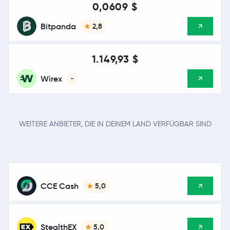
0,0609 $
Bitpanda
2,8
1.149,93 $
Wirex
-
WEITERE ANBIETER, DIE IN DEINEM LAND VERFÜGBAR SIND
CCE Cash
5,0
StealthEX
5,0