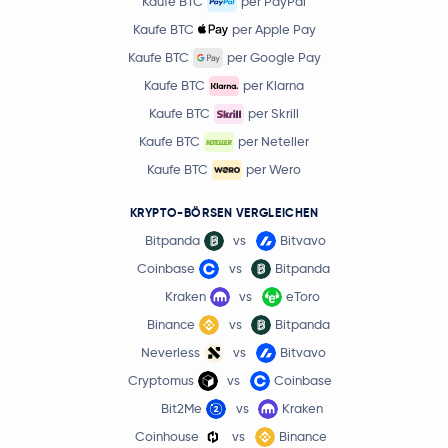
Kaufe BTC
per PayPal
Kaufe BTC
per Apple Pay
Kaufe BTC
per Google Pay
Kaufe BTC
per Klarna
Kaufe BTC
per Skrill
Kaufe BTC
per Neteller
Kaufe BTC
per Wero
KRYPTO-BÖRSEN VERGLEICHEN
Bitpanda
vs
Bitvavo
Coinbase
vs
Bitpanda
Kraken
vs
eToro
Binance
vs
Bitpanda
Neverless
vs
Bitvavo
Cryptomus
vs
Coinbase
Bit2Me
vs
Kraken
Coinhouse
vs
Binance