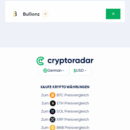
Bullionz
-
$
German
USD
KAUFE KRYPTOWÄHRUNGEN
Zum
BTC Preisvergleich
Zum
ETH Preisvergleich
Zum
SOL Preisvergleich
Zum
XRP Preisvergleich
Zum
BNB Preisvergleich