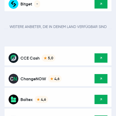
Bitget
-
WEITERE ANBIETER, DIE IN DEINEM LAND VERFÜGBAR SIND
CCE Cash
5,0
ChangeNOW
4,6
Baltex
4,6