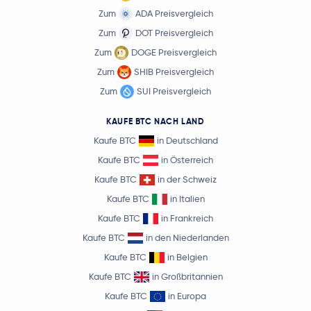
Zum
ADA Preisvergleich
Zum
DOT Preisvergleich
Zum
DOGE Preisvergleich
Zum
SHIB Preisvergleich
Zum
SUI Preisvergleich
KAUFE BTC NACH LAND
Kaufe BTC
in Deutschland
Kaufe BTC
in Österreich
Kaufe BTC
in der Schweiz
Kaufe BTC
in Italien
Kaufe BTC
in Frankreich
Kaufe BTC
in den Niederlanden
Kaufe BTC
in Belgien
Kaufe BTC
in Großbritannien
Kaufe BTC
in Europa