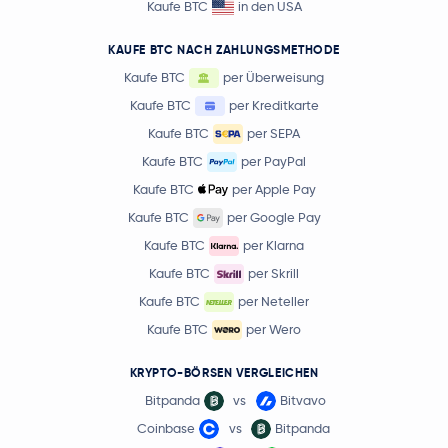
Kaufe BTC
in den USA
KAUFE BTC NACH ZAHLUNGSMETHODE
Kaufe BTC
per Überweisung
Kaufe BTC
per Kreditkarte
Kaufe BTC
per SEPA
Kaufe BTC
per PayPal
Kaufe BTC
per Apple Pay
Kaufe BTC
per Google Pay
Kaufe BTC
per Klarna
Kaufe BTC
per Skrill
Kaufe BTC
per Neteller
Kaufe BTC
per Wero
KRYPTO-BÖRSEN VERGLEICHEN
Bitpanda
vs
Bitvavo
Coinbase
vs
Bitpanda