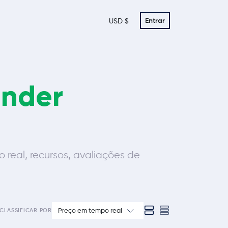
Entrar
USD $
ender
eal, recursos, avaliações de
Preço em tempo real
CLASSIFICAR POR