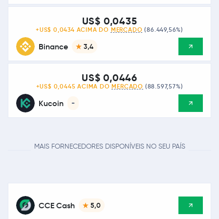
US$ 0,0435
+US$ 0,0434 ACIMA DO
MERCADO
(86.449,56%)
Binance
3,4
US$ 0,0446
+US$ 0,0445 ACIMA DO
MERCADO
(88.597,57%)
Kucoin
-
MAIS FORNECEDORES DISPONÍVEIS NO SEU PAÍS
CCE Cash
5,0