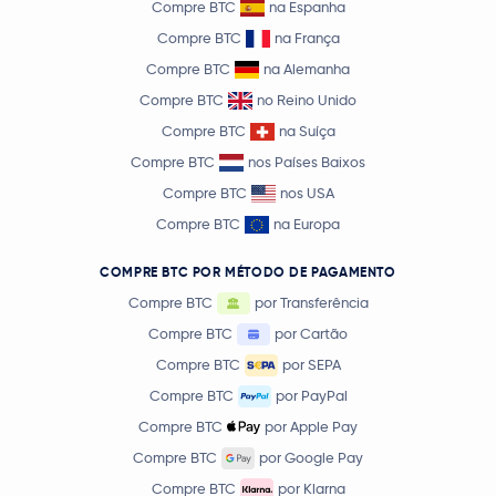
Compre BTC
na Espanha
Compre BTC
na França
Compre BTC
na Alemanha
Compre BTC
no Reino Unido
Compre BTC
na Suíça
Compre BTC
nos Países Baixos
Compre BTC
nos USA
Compre BTC
na Europa
COMPRE BTC POR MÉTODO DE PAGAMENTO
Compre BTC
por Transferência
Compre BTC
por Cartão
Compre BTC
por SEPA
Compre BTC
por PayPal
Compre BTC
por Apple Pay
Compre BTC
por Google Pay
Compre BTC
por Klarna