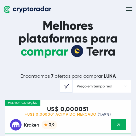
Melhores
plataformas para
comprar
Terra
7
LUNA
Encontramos
ofertas para comprar
Preço em tempo real
MELHOR COTAÇÃO
US$ 0,000051
+US$ 0,000001 ACIMA DO
MERCADO
(1,49%)
Kraken
3,9