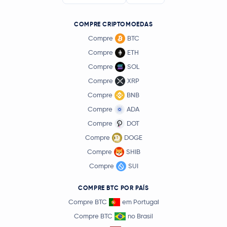
COMPRE CRIPTOMOEDAS
Compre
BTC
Compre
ETH
Compre
SOL
Compre
XRP
Compre
BNB
Compre
ADA
Compre
DOT
Compre
DOGE
Compre
SHIB
Compre
SUI
COMPRE BTC POR PAÍS
Compre BTC
em Portugal
Compre BTC
no Brasil