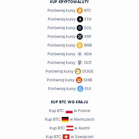
KUP KRYPTOWALUTY
Porównaj kursy
BTC
Porównaj kursy
ETH
Porównaj kursy
SOL
Porównaj kursy
XRP
Porównaj kursy
BNB
Porównaj kursy
ADA
Porównaj kursy
DOT
Porównaj kursy
DOGE
Porównaj kursy
SHIB
Porównaj kursy
SUI
KUP BTC WG KRAJU
Kup BTC
w Polsce
Kup BTC
w Niemczech
Kup BTC
w Austrii
Kup BTC
w Szwajcarii