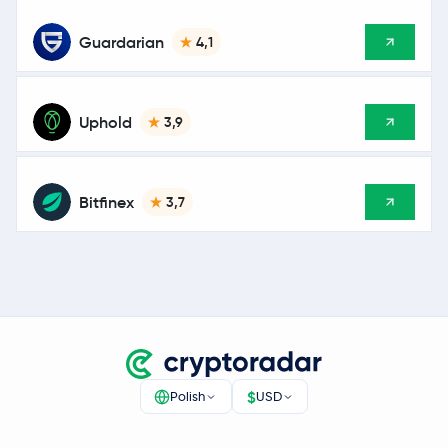
Guardarian
4,1
Uphold
3,9
Bitfinex
3,7
$
Polish
USD