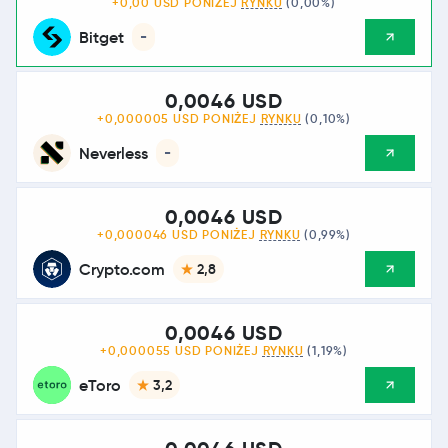
+0,00 USD PONIŻEJ
RYNKU
(0,00%)
Bitget
-
0,0046 USD
+0,000005 USD PONIŻEJ
RYNKU
(0,10%)
Neverless
-
0,0046 USD
+0,000046 USD PONIŻEJ
RYNKU
(0,99%)
Crypto.com
2,8
0,0046 USD
+0,000055 USD PONIŻEJ
RYNKU
(1,19%)
eToro
3,2