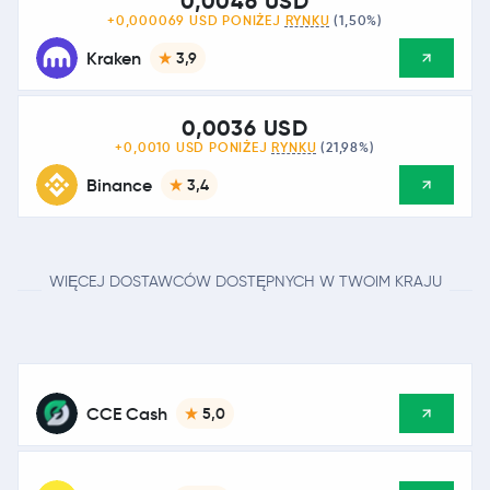
0,0046 USD
+0,000069 USD PONIŻEJ
RYNKU
(1,50%)
Kraken
3,9
0,0036 USD
+0,0010 USD PONIŻEJ
RYNKU
(21,98%)
Binance
3,4
WIĘCEJ DOSTAWCÓW DOSTĘPNYCH W TWOIM KRAJU
CCE Cash
5,0