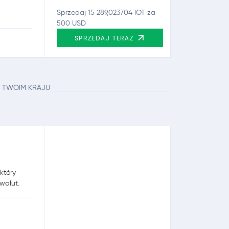
Sprzedaj 15 289,023704 IOT za
500 USD
SPRZEDAJ TERAZ
 TWOIM KRAJU
który
walut.