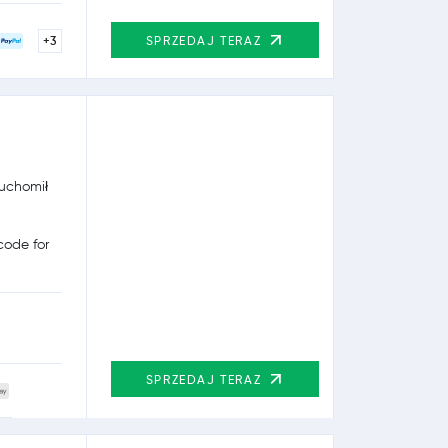
+3
SPRZEDAJ TERAZ
ruchomił
ode for
SPRZEDAJ TERAZ