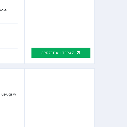
woje
SPRZEDAJ TERAZ
 usługi w