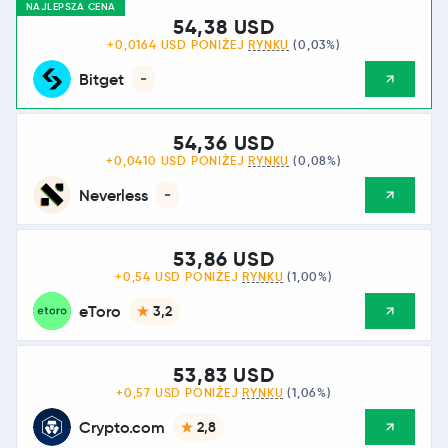
NAJLEPSZA CENA
54,38 USD
+0,0164 USD PONIŻEJ
RYNKU
(0,03%)
Bitget
-
54,36 USD
+0,0410 USD PONIŻEJ
RYNKU
(0,08%)
Neverless
-
53,86 USD
+0,54 USD PONIŻEJ
RYNKU
(1,00%)
eToro
3,2
53,83 USD
+0,57 USD PONIŻEJ
RYNKU
(1,06%)
Crypto.com
2,8