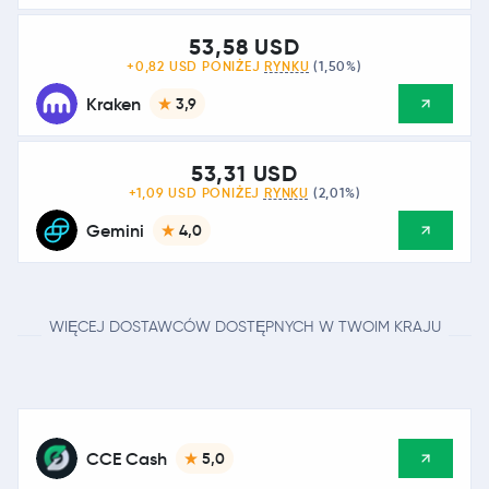
53,58 USD
+0,82 USD PONIŻEJ
RYNKU
(1,50%)
Kraken
3,9
53,31 USD
+1,09 USD PONIŻEJ
RYNKU
(2,01%)
Gemini
4,0
WIĘCEJ DOSTAWCÓW DOSTĘPNYCH W TWOIM KRAJU
CCE Cash
5,0