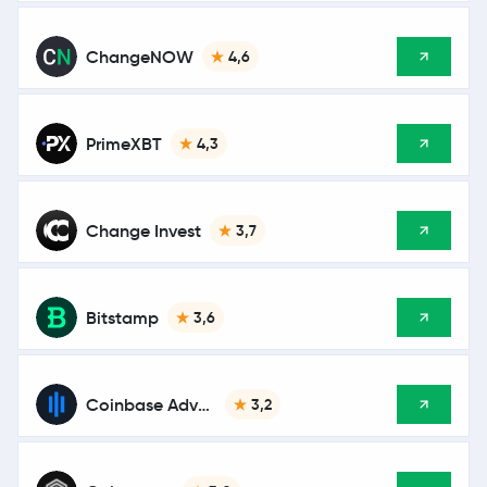
ChangeNOW
4,6
PrimeXBT
4,3
Change Invest
3,7
Bitstamp
3,6
Coinbase Advanced
3,2