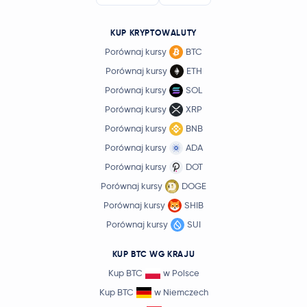
KUP KRYPTOWALUTY
Porównaj kursy
BTC
Porównaj kursy
ETH
Porównaj kursy
SOL
Porównaj kursy
XRP
Porównaj kursy
BNB
Porównaj kursy
ADA
Porównaj kursy
DOT
Porównaj kursy
DOGE
Porównaj kursy
SHIB
Porównaj kursy
SUI
KUP BTC WG KRAJU
Kup BTC
w Polsce
Kup BTC
w Niemczech