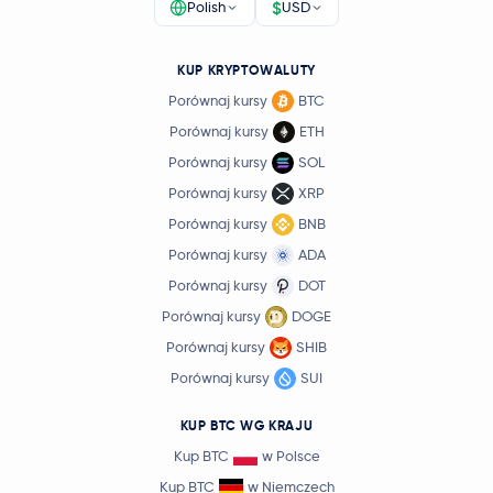
$
Polish
USD
KUP KRYPTOWALUTY
Porównaj kursy
BTC
Porównaj kursy
ETH
Porównaj kursy
SOL
Porównaj kursy
XRP
Porównaj kursy
BNB
Porównaj kursy
ADA
Porównaj kursy
DOT
Porównaj kursy
DOGE
Porównaj kursy
SHIB
Porównaj kursy
SUI
KUP BTC WG KRAJU
Kup BTC
w Polsce
Kup BTC
w Niemczech