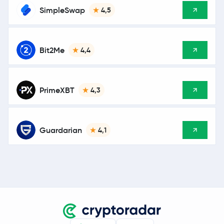
SimpleSwap
4,5
Bit2Me
4,4
PrimeXBT
4,3
Guardarian
4,1