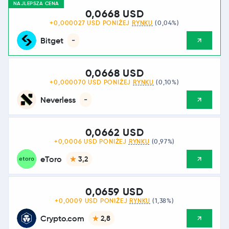
NAJLEPSZA CENA
0,0668 USD
+0,000027 USD PONIŻEJ
RYNKU
(0,04%)
Bitget
-
0,0668 USD
+0,000070 USD PONIŻEJ
RYNKU
(0,10%)
Neverless
-
0,0662 USD
+0,0006 USD PONIŻEJ
RYNKU
(0,97%)
eToro
3,2
0,0659 USD
+0,0009 USD PONIŻEJ
RYNKU
(1,38%)
Crypto.com
2,8