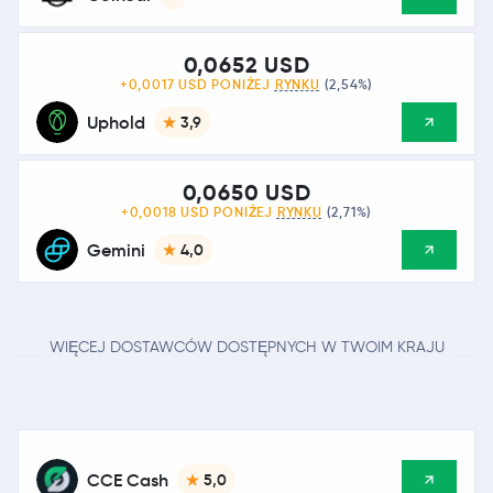
0,0652 USD
+0,0017 USD PONIŻEJ
RYNKU
(2,54%)
Uphold
3,9
0,0650 USD
+0,0018 USD PONIŻEJ
RYNKU
(2,71%)
Gemini
4,0
WIĘCEJ DOSTAWCÓW DOSTĘPNYCH W TWOIM KRAJU
CCE Cash
5,0