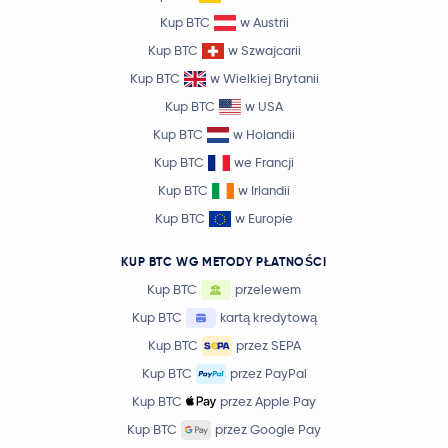
Kup BTC
w Austrii
Kup BTC
w Szwajcarii
Kup BTC
w Wielkiej Brytanii
Kup BTC
w USA
Kup BTC
w Holandii
Kup BTC
we Francji
Kup BTC
w Irlandii
Kup BTC
w Europie
KUP BTC WG METODY PŁATNOŚCI
Kup BTC
przelewem
Kup BTC
kartą kredytową
Kup BTC
przez SEPA
Kup BTC
przez PayPal
Kup BTC
przez Apple Pay
Kup BTC
przez Google Pay