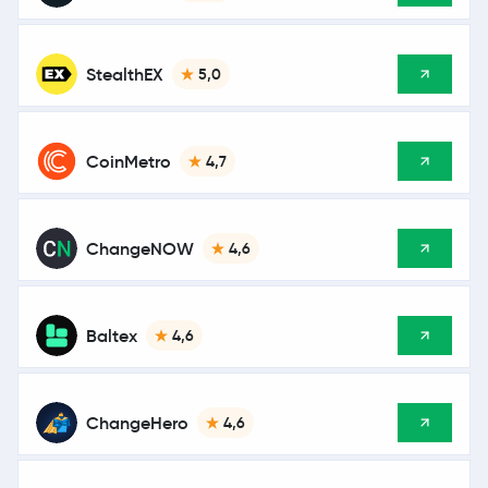
StealthEX
5,0
CoinMetro
4,7
ChangeNOW
4,6
Baltex
4,6
ChangeHero
4,6