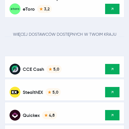
eToro
3,2
WIĘCEJ DOSTAWCÓW DOSTĘPNYCH W TWOIM KRAJU
CCE Cash
5,0
StealthEX
5,0
Quickex
4,8