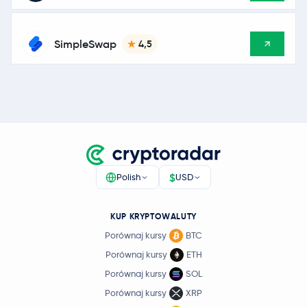
SimpleSwap
4,5
$
Polish
USD
KUP KRYPTOWALUTY
Porównaj kursy
BTC
Porównaj kursy
ETH
Porównaj kursy
SOL
Porównaj kursy
XRP