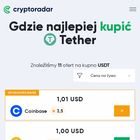
Gdzie najlepiej
kupić
Tether
11
USDT
Znaleźliśmy
ofert na kupno
Cena na żywo
SPONSOROWANE
1,01 USD
Coinbase
3,5
1,00 USD