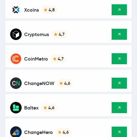
Xcoins
4,8
Cryptomus
4,7
CoinMetro
4,7
ChangeNOW
4,6
Baltex
4,6
ChangeHero
4,6