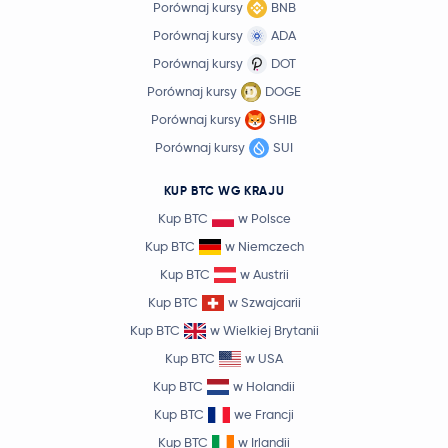
Porównaj kursy
BNB
Porównaj kursy
ADA
Porównaj kursy
DOT
Porównaj kursy
DOGE
Porównaj kursy
SHIB
Porównaj kursy
SUI
KUP BTC WG KRAJU
Kup BTC
w Polsce
Kup BTC
w Niemczech
Kup BTC
w Austrii
Kup BTC
w Szwajcarii
Kup BTC
w Wielkiej Brytanii
Kup BTC
w USA
Kup BTC
w Holandii
Kup BTC
we Francji
Kup BTC
w Irlandii