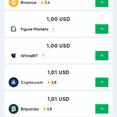
Binance
3,4
1,00 USD
Figure Markets
-
1,00 USD
WhiteBIT
-
1,01 USD
Crypto.com
2,8
1,01 USD
Bitpanda
2,8