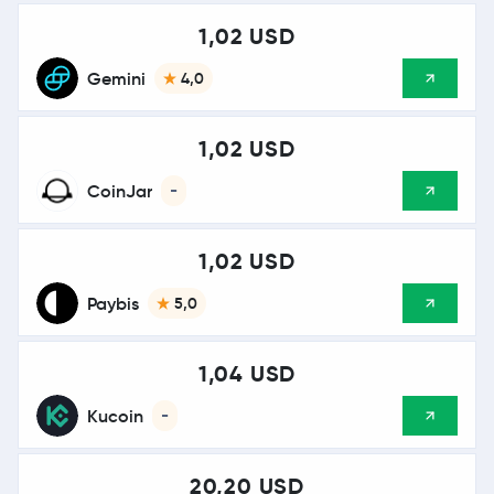
1,02 USD
Gemini
4,0
1,02 USD
CoinJar
-
1,02 USD
Paybis
5,0
1,04 USD
Kucoin
-
20,20 USD