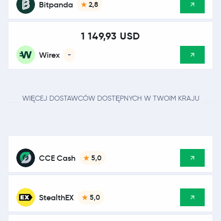
Bitpanda
2,8
1 149,93 USD
Wirex
-
WIĘCEJ DOSTAWCÓW DOSTĘPNYCH W TWOIM KRAJU
CCE Cash
5,0
StealthEX
5,0