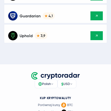
Guardarian
4,1
Uphold
3,9
$
Polish
USD
KUP KRYPTOWALUTY
Porównaj kursy
BTC