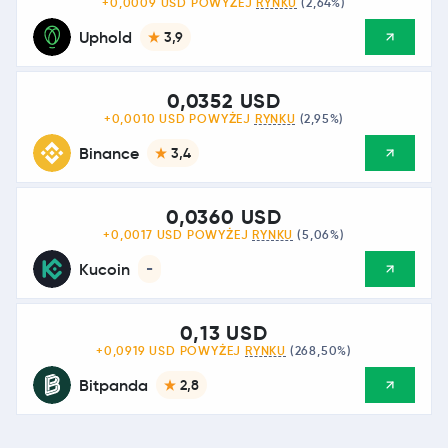
+0,0009 USD POWYŻEJ
RYNKU
(2,64%)
Uphold
3,9
0,0352 USD
+0,0010 USD POWYŻEJ
RYNKU
(2,95%)
Binance
3,4
0,0360 USD
+0,0017 USD POWYŻEJ
RYNKU
(5,06%)
Kucoin
-
0,13 USD
+0,0919 USD POWYŻEJ
RYNKU
(268,50%)
Bitpanda
2,8