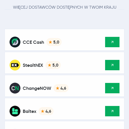
WIĘCEJ DOSTAWCÓW DOSTĘPNYCH W TWOIM KRAJU
CCE Cash
5,0
StealthEX
5,0
ChangeNOW
4,6
Baltex
4,6