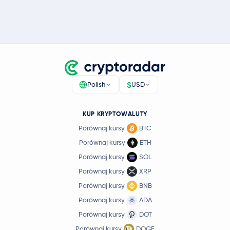
$
Polish
USD
KUP KRYPTOWALUTY
Porównaj kursy
BTC
Porównaj kursy
ETH
Porównaj kursy
SOL
Porównaj kursy
XRP
Porównaj kursy
BNB
Porównaj kursy
ADA
Porównaj kursy
DOT
Porównaj kursy
DOGE