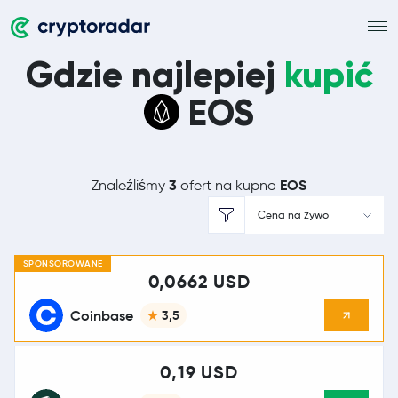
Gdzie najlepiej
kupić
EOS
3
EOS
Znaleźliśmy
ofert na kupno
Cena na żywo
SPONSOROWANE
0,0662 USD
Coinbase
3,5
0,19 USD