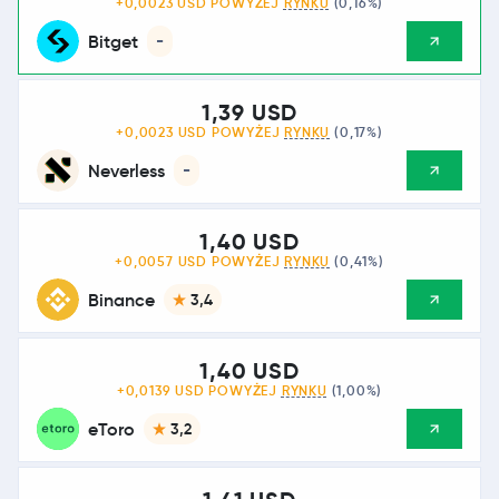
+0,0023 USD POWYŻEJ
RYNKU
(0,16%)
Bitget
-
1,39 USD
+0,0023 USD POWYŻEJ
RYNKU
(0,17%)
Neverless
-
1,40 USD
+0,0057 USD POWYŻEJ
RYNKU
(0,41%)
Binance
3,4
1,40 USD
+0,0139 USD POWYŻEJ
RYNKU
(1,00%)
eToro
3,2