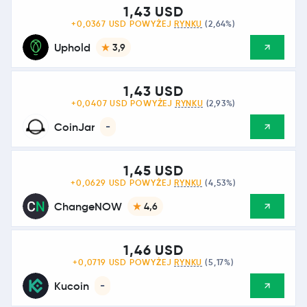
1,43 USD
+0,0367 USD POWYŻEJ
RYNKU
(2,64%)
Uphold
3,9
1,43 USD
+0,0407 USD POWYŻEJ
RYNKU
(2,93%)
CoinJar
-
1,45 USD
+0,0629 USD POWYŻEJ
RYNKU
(4,53%)
ChangeNOW
4,6
1,46 USD
+0,0719 USD POWYŻEJ
RYNKU
(5,17%)
Kucoin
-