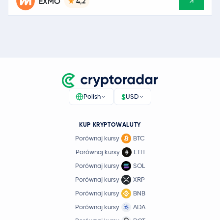
EXMO
4,2
$
Polish
USD
KUP KRYPTOWALUTY
Porównaj kursy
BTC
Porównaj kursy
ETH
Porównaj kursy
SOL
Porównaj kursy
XRP
Porównaj kursy
BNB
Porównaj kursy
ADA