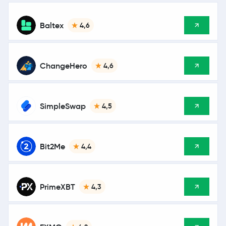
Baltex
4,6
ChangeHero
4,6
SimpleSwap
4,5
Bit2Me
4,4
PrimeXBT
4,3