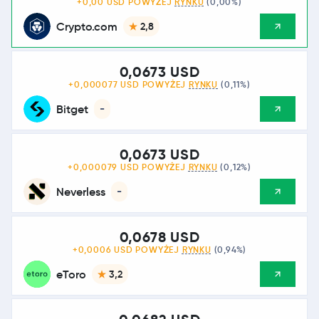
+0,00 USD POWYŻEJ
RYNKU
(0,00%)
Crypto.com
2,8
0,0673 USD
+0,000077 USD POWYŻEJ
RYNKU
(0,11%)
Bitget
-
0,0673 USD
+0,000079 USD POWYŻEJ
RYNKU
(0,12%)
Neverless
-
0,0678 USD
+0,0006 USD POWYŻEJ
RYNKU
(0,94%)
eToro
3,2