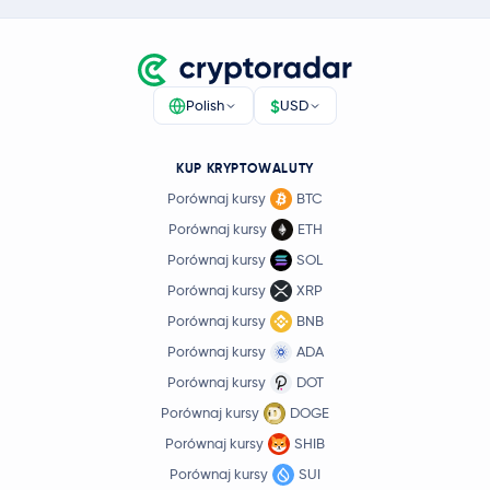
$
Polish
USD
KUP KRYPTOWALUTY
Porównaj kursy
BTC
Porównaj kursy
ETH
Porównaj kursy
SOL
Porównaj kursy
XRP
Porównaj kursy
BNB
Porównaj kursy
ADA
Porównaj kursy
DOT
Porównaj kursy
DOGE
Porównaj kursy
SHIB
Porównaj kursy
SUI