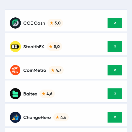
CCE Cash
5,0
StealthEX
5,0
CoinMetro
4,7
Baltex
4,6
ChangeHero
4,6