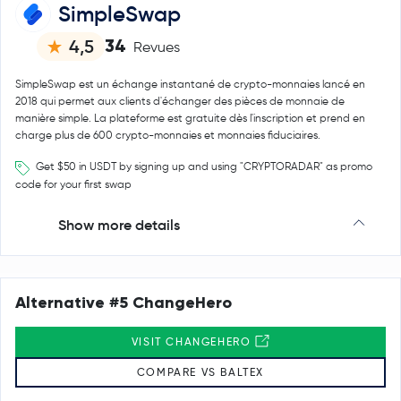
SimpleSwap
34
4,5
Revues
SimpleSwap est un échange instantané de crypto-monnaies lancé en
2018 qui permet aux clients d'échanger des pièces de monnaie de
manière simple. La plateforme est gratuite dès l'inscription et prend en
charge plus de 600 crypto-monnaies et monnaies fiduciaires.
Get $50 in USDT by signing up and using "CRYPTORADAR" as promo
code for your first swap
Show more details
Alternative #5 ChangeHero
VISIT CHANGEHERO
COMPARE VS BALTEX