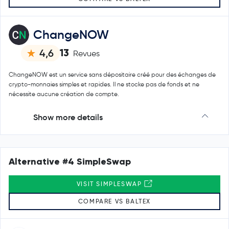
ChangeNOW
13
4,6
Revues
ChangeNOW est un service sans dépositaire créé pour des échanges de
crypto-monnaies simples et rapides. Il ne stocke pas de fonds et ne
nécessite aucune création de compte.
Show more details
Alternative #4 SimpleSwap
VISIT SIMPLESWAP
COMPARE VS BALTEX