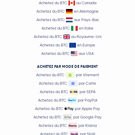
Achetez du BTC
au Canada
Achetez du BTC
en Allemagne
Achetez du BTC
aux Pays-Bas
Achetez du BTC
en Italie
Achetez du BTC
au Royaume-Uni
Achetez du BTC
en Europe
Achetez du BTC
aux USA
ACHETEZ PAR MODE DE PAIEMENT
Achetez du BTC
par Virement
Achetez du BTC
par Carte
Achetez du BTC
par SEPA
Achetez du BTC
par PayPal
Achetez du BTC
par Apple Pay
Achetez du BTC
par Google Pay
Achetez du BTC
par Klarna
Achetez du BTC
par Skrill