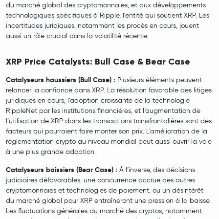
du marché global des cryptomonnaies, et aux développements
technologiques spécifiques à Ripple, l'entité qui soutient XRP. Les
incertitudes juridiques, notamment les procès en cours, jouent
aussi un rôle crucial dans la volatilité récente.
XRP Price Catalysts: Bull Case & Bear Case
Catalyseurs haussiers (Bull Case) :
Plusieurs éléments peuvent
relancer la confiance dans XRP. La résolution favorable des litiges
juridiques en cours, l’adoption croissante de la technologie
RippleNet par les institutions financières, et l’augmentation de
l’utilisation de XRP dans les transactions transfrontalières sont des
facteurs qui pourraient faire monter son prix. L’amélioration de la
réglementation crypto au niveau mondial peut aussi ouvrir la voie
à une plus grande adoption.
Catalyseurs baissiers (Bear Case) :
À l’inverse, des décisions
judiciaires défavorables, une concurrence accrue des autres
cryptomonnaies et technologies de paiement, ou un désintérêt
du marché global pour XRP entraîneront une pression à la baisse.
Les fluctuations générales du marché des cryptos, notamment