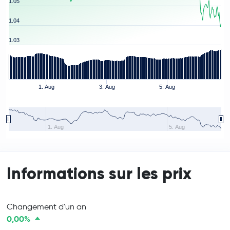
1.05
1.04
1.03
1. Aug
3. Aug
5. Aug
1. Aug
5. Aug
Informations sur les prix
Changement d'un an
0,00%