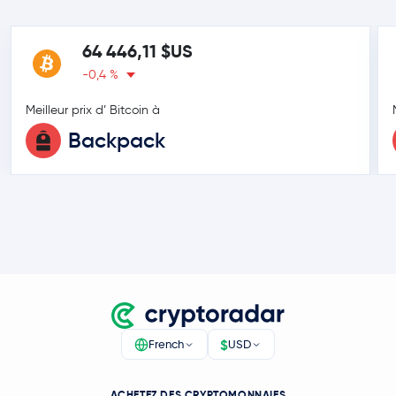
64 446,11 $US
-0,4 %
Meilleur prix d’ Bitcoin à
Backpack
$
French
USD
ACHETEZ DES CRYPTOMONNAIES