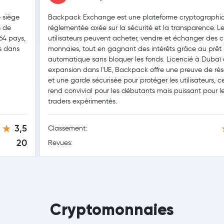
e siège
Backpack Exchange est une plateforme cryptographi
s de
réglementée axée sur la sécurité et la transparence. L
164 pays,
utilisateurs peuvent acheter, vendre et échanger des c
s dans
monnaies, tout en gagnant des intérêts grâce au prêt
automatique sans bloquer les fonds. Licencié à Dubaï 
expansion dans l'UE, Backpack offre une preuve de rés
et une garde sécurisée pour protéger les utilisateurs, ce
rend convivial pour les débutants mais puissant pour l
traders expérimentés.
3,5
Classement:
20
Revues:
Cryptomonnaies