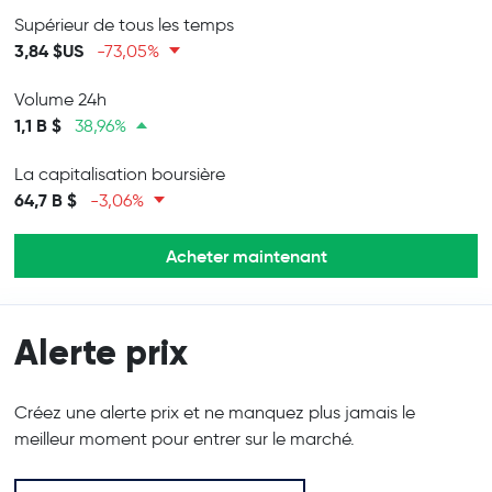
Supérieur de tous les temps
3,84 $US
-73,05%
Volume 24h
1,1 B $
38,96%
La capitalisation boursière
64,7 B $
-3,06%
Acheter maintenant
Alerte prix
Créez une alerte prix et ne manquez plus jamais le
meilleur moment pour entrer sur le marché.