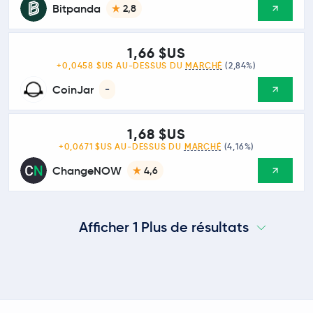
Bitpanda
2,8
1,66 $US
+0,0458 $US AU-DESSUS DU
MARCHÉ
(2,84%)
CoinJar
-
1,68 $US
+0,0671 $US AU-DESSUS DU
MARCHÉ
(4,16%)
ChangeNOW
4,6
Afficher 1 Plus de résultats