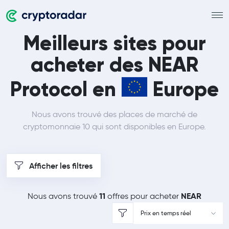
Meilleurs sites pour
acheter des NEAR
Protocol en
Europe
Nous avons trouvé des places de marché de
cryptomonnaie 10 qui sont disponibles en Europe.
Afficher les filtres
11
NEAR
Nous avons trouvé
offres pour acheter
Prix en temps réel