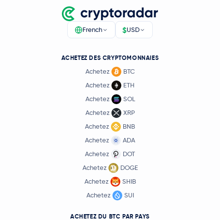
$
French
USD
ACHETEZ DES CRYPTOMONNAIES
Achetez
BTC
Achetez
ETH
Achetez
SOL
Achetez
XRP
Achetez
BNB
Achetez
ADA
Achetez
DOT
Achetez
DOGE
Achetez
SHIB
Achetez
SUI
ACHETEZ DU BTC PAR PAYS