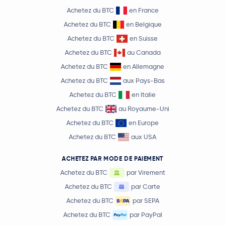
Achetez du BTC
en France
Achetez du BTC
en Belgique
Achetez du BTC
en Suisse
Achetez du BTC
au Canada
Achetez du BTC
en Allemagne
Achetez du BTC
aux Pays-Bas
Achetez du BTC
en Italie
Achetez du BTC
au Royaume-Uni
Achetez du BTC
en Europe
Achetez du BTC
aux USA
ACHETEZ PAR MODE DE PAIEMENT
Achetez du BTC
par Virement
Achetez du BTC
par Carte
Achetez du BTC
par SEPA
Achetez du BTC
par PayPal