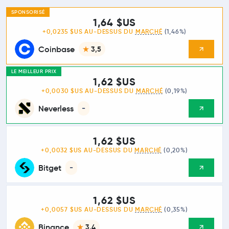
SPONSORISÉ
1,64 $US
+0,0235 $US AU-DESSUS DU
MARCHÉ
(1,46%)
Coinbase
3,5
LE MEILLEUR PRIX
1,62 $US
+0,0030 $US AU-DESSUS DU
MARCHÉ
(0,19%)
Neverless
-
1,62 $US
+0,0032 $US AU-DESSUS DU
MARCHÉ
(0,20%)
Bitget
-
1,62 $US
+0,0057 $US AU-DESSUS DU
MARCHÉ
(0,35%)
Binance
3,4