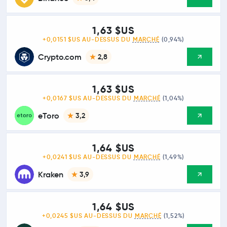
1,63 $US
+0,0151 $US AU-DESSUS DU
MARCHÉ
(0,94%)
Crypto.com
2,8
1,63 $US
+0,0167 $US AU-DESSUS DU
MARCHÉ
(1,04%)
eToro
3,2
1,64 $US
+0,0241 $US AU-DESSUS DU
MARCHÉ
(1,49%)
Kraken
3,9
1,64 $US
+0,0245 $US AU-DESSUS DU
MARCHÉ
(1,52%)