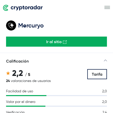
Mercuryo
Ir al sitio
Calificación
2,2
Tarifa
/ 5
24
valoraciones de usuarios
Facilidad de uso
2,0
Valor por el dinero
2,0
Verificación
2,4