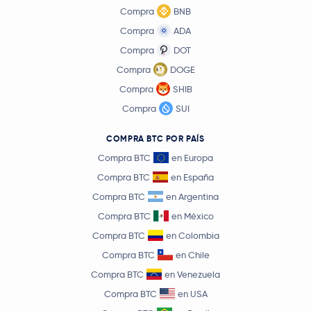
Compra
BNB
Compra
ADA
Compra
DOT
Compra
DOGE
Compra
SHIB
Compra
SUI
COMPRA BTC POR PAÍS
Compra BTC
en Europa
Compra BTC
en España
Compra BTC
en Argentina
Compra BTC
en México
Compra BTC
en Colombia
Compra BTC
en Chile
Compra BTC
en Venezuela
Compra BTC
en USA