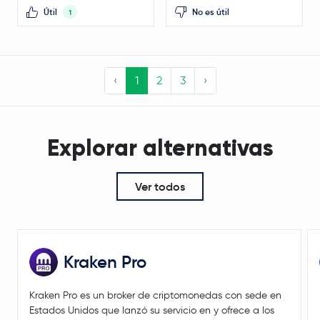
Útil
No es útil
1
‹
1
2
3
›
Explorar alternativas
Ver todos
Kraken Pro
Kraken Pro es un broker de criptomonedas con sede en
Estados Unidos que lanzó su servicio en y ofrece a los