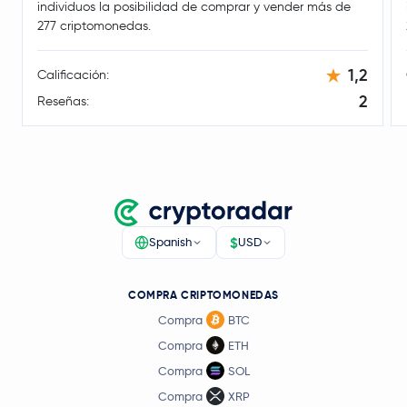
individuos la posibilidad de comprar y vender más de
277 criptomonedas.
1,2
Calificación:
2
Reseñas:
$
Spanish
USD
COMPRA CRIPTOMONEDAS
Compra
BTC
Compra
ETH
Compra
SOL
Compra
XRP