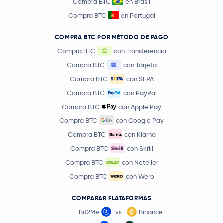
Compra BTC
en Brasil
Compra BTC
en Portugal
COMPRA BTC POR MÉTODO DE PAGO
Compra BTC
con Transferencia
Compra BTC
con Tarjeta
Compra BTC
con SEPA
Compra BTC
con PayPal
Compra BTC
con Apple Pay
Compra BTC
con Google Pay
Compra BTC
con Klarna
Compra BTC
con Skrill
Compra BTC
con Neteller
Compra BTC
con Wero
COMPARAR PLATAFORMAS
Bit2Me
vs
Binance