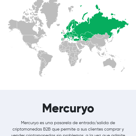
Mercuryo
Mercuryo es una pasarela de entrada/salida de
criptomonedas B2B que permite a sus clientes comprar y
vender criptomonedas sin problemas, a la vez que admite