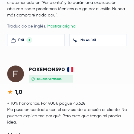
criptomoneda en "Pendiente" y te darán una explicación
absurda sobre problemas técnicos o algo por el estilo. Nunca
más compraré nada aquí.
Traducido de inglés.
Mostrar original
Útil
No es útil
1
POKEMON590
Usuario verificado
1,0
+ 10% honorarios. Por 400€ pagué 43,62€
Me puse en contacto con el servicio de atención al cliente. No
pueden explicarme por qué. Pero creo que tengo mi propia
idea.