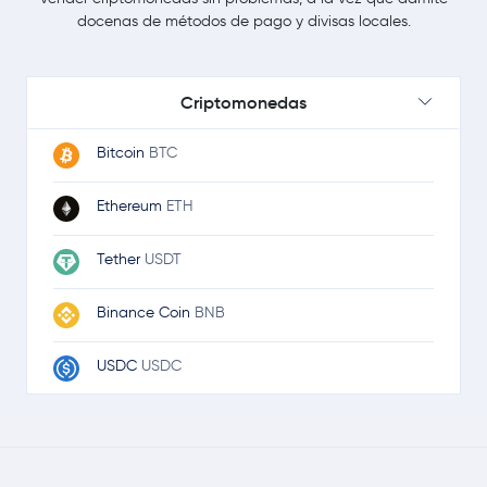
docenas de métodos de pago y divisas locales.
Criptomonedas
Bitcoin
BTC
Ethereum
ETH
Tether
USDT
Binance Coin
BNB
USDC
USDC
Ripple
XRP
TRON
TRX