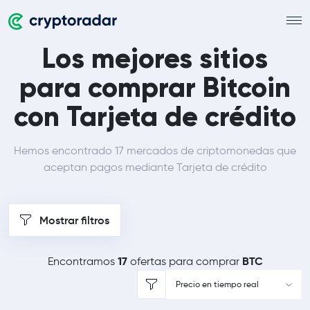
Los mejores sitios
para comprar Bitcoin
con Tarjeta de crédito
Hemos encontrado 17 mercados de criptomonedas que
aceptan pagos mediante Tarjeta de crédito
Mostrar filtros
17
BTC
Encontramos
ofertas para comprar
Precio en tiempo real