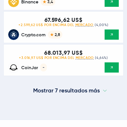
Binance
3,4
67.596,62 US$
+2.599,62 US$ POR ENCIMA DEL
MERCADO
(4,00%)
Crypto.com
2,8
68.013,97 US$
+3.016,97 US$ POR ENCIMA DEL
MERCADO
(4,64%)
CoinJar
-
Mostrar 7 resultados más