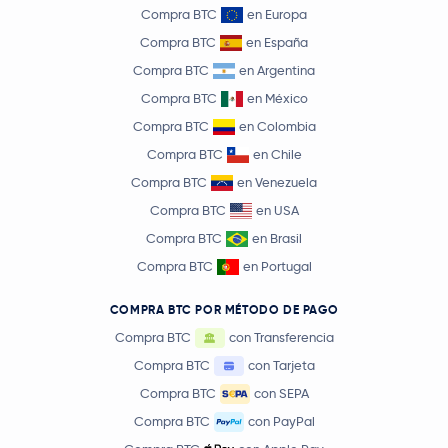
Compra BTC
en Europa
Compra BTC
en España
Compra BTC
en Argentina
Compra BTC
en México
Compra BTC
en Colombia
Compra BTC
en Chile
Compra BTC
en Venezuela
Compra BTC
en USA
Compra BTC
en Brasil
Compra BTC
en Portugal
COMPRA BTC POR MÉTODO DE PAGO
Compra BTC
con Transferencia
Compra BTC
con Tarjeta
Compra BTC
con SEPA
Compra BTC
con PayPal