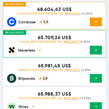
PATROCINADO
68.604,63 US$
+3.607,63 US$ POR ENCIMA DEL
MERCADO
(5,55%)
Coinbase
3,5
MEJOR PRECIO
65.709,26 US$
+712,26 US$ POR ENCIMA DEL
MERCADO
(1,10%)
Neverless
-
65.981,45 US$
+984,45 US$ POR ENCIMA DEL
MERCADO
(1,51%)
Bitpanda
2,8
65.988,37 US$
+991,37 US$ POR ENCIMA DEL
MERCADO
(1,53%)
Wirex
-