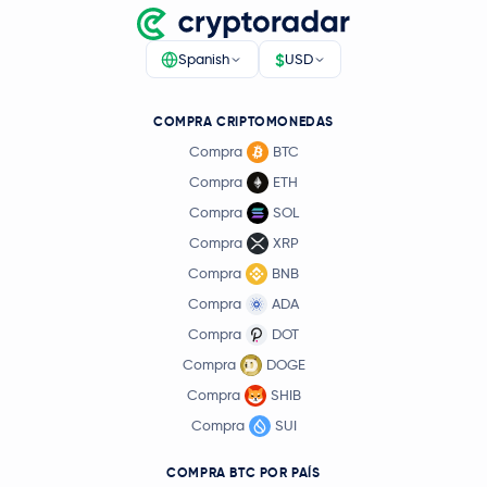
$
Spanish
USD
COMPRA CRIPTOMONEDAS
Compra
BTC
Compra
ETH
Compra
SOL
Compra
XRP
Compra
BNB
Compra
ADA
Compra
DOT
Compra
DOGE
Compra
SHIB
Compra
SUI
COMPRA BTC POR PAÍS