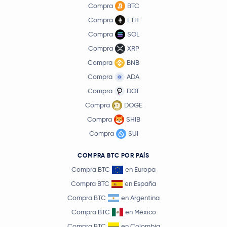
Compra
BTC
Compra
ETH
Compra
SOL
Compra
XRP
Compra
BNB
Compra
ADA
Compra
DOT
Compra
DOGE
Compra
SHIB
Compra
SUI
COMPRA BTC POR PAÍS
Compra BTC
en Europa
Compra BTC
en España
Compra BTC
en Argentina
Compra BTC
en México
Compra BTC
en Colombia