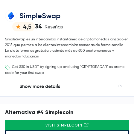
SimpleSwap
34
4,5
Reseñas
SimpleSwap es un intercambio instantáneo de criptomonedas lanzado en
2018 que permite a los clientes intercambiar monedas de forma sencilla.
La plataforma es gratuita y admite más de 600 criptomonedas y
monedas fiduciarias.
Get $50 in USDT by signing up and using "CRYPTORADAR" as promo
code for your first swap
Show more details
Alternativa #4 Simplecoin
VISIT SIMPLECOIN