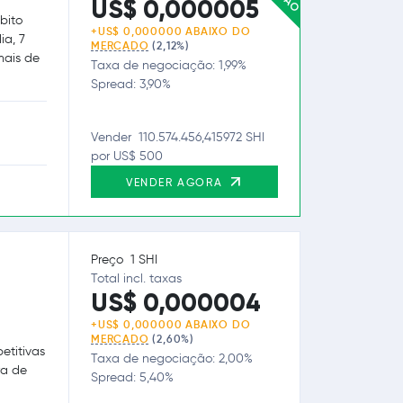
US$ 0,000005
bito
+US$ 0,000000 ABAIXO DO
ia, 7
MERCADO
(2,12%)
mais de
Taxa de negociação: 1,99%
Spread: 3,90%
Vender 110.574.456,415972 SHI
por US$ 500
VENDER AGORA
Preço 1 SHI
Total incl. taxas
US$ 0,000004
+US$ 0,000000 ABAIXO DO
MERCADO
(2,60%)
etitivas
Taxa de negociação: 2,00%
ra de
Spread: 5,40%