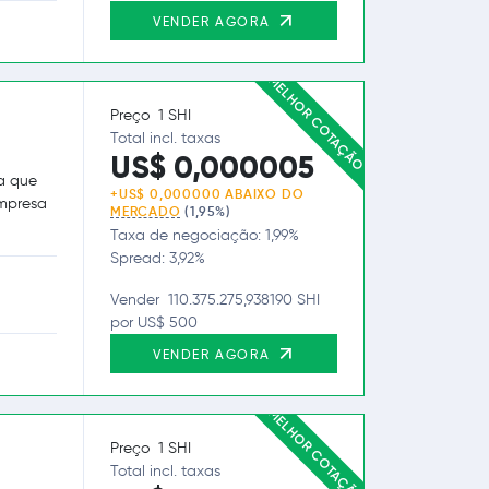
VENDER AGORA
MELHOR COTAÇÃO
Preço 1 SHI
Total incl. taxas
US$ 0,000005
a que
+US$ 0,000000 ABAIXO DO
empresa
MERCADO
(1,95%)
Taxa de negociação: 1,99%
Spread: 3,92%
Vender 110.375.275,938190 SHI
por US$ 500
VENDER AGORA
MELHOR COTAÇÃO
Preço 1 SHI
Total incl. taxas