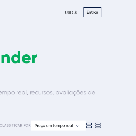
Entrar
USD $
ender
po real, recursos, avaliações de
Preço em tempo real
CLASSIFICAR POR