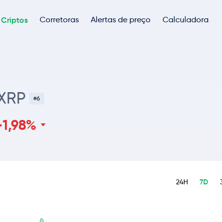
Criptos
Corretoras
Alertas de preço
Calculadora
XRP
#6
-1,98%
24H
7D