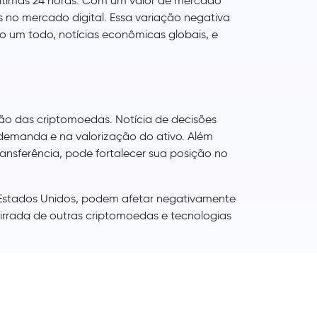
ltimas 24 horas. Com um valor de mercado
 no mercado digital. Essa variação negativa
o um todo, notícias econômicas globais, e
ão das criptomoedas. Notícia de decisões
 demanda e na valorização do ativo. Além
ransferência, pode fortalecer sua posição no
 Estados Unidos, podem afetar negativamente
cirrada de outras criptomoedas e tecnologias