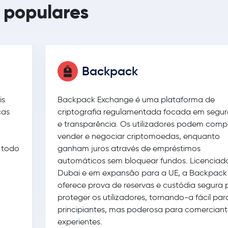
e populares
Backpack
is
Backpack Exchange é uma plataforma de
cas
criptografia regulamentada focada em segu
e transparência. Os utilizadores podem compr
vender e negociar criptomoedas, enquanto
 todo
ganham juros através de empréstimos
automáticos sem bloquear fundos. Licenciad
Dubai e em expansão para a UE, a Backpack
oferece prova de reservas e custódia segura 
proteger os utilizadores, tornando-a fácil par
principiantes, mas poderosa para comerciant
experientes.