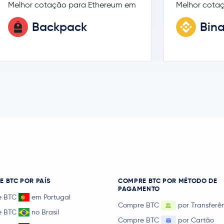
Melhor cotação para Ethereum em
Melhor cota
Backpack
Bin
 BTC POR PAÍS
COMPRE BTC POR MÉTODO DE
PAGAMENTO
e BTC
em Portugal
Compre BTC
por Transferê
e BTC
no Brasil
Compre BTC
por Cartão