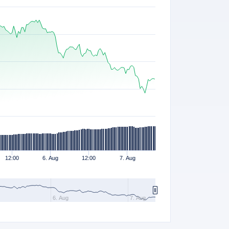
12:00
6. Aug
12:00
7. Aug
6. Aug
7. Aug