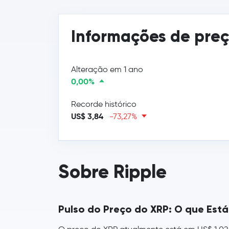
Informações de pre
Alteração em 1 ano
0,00%
Recorde histórico
US$ 3,84
-73,27%
Sobre Ripple
Pulso do Preço do XRP: O que Est