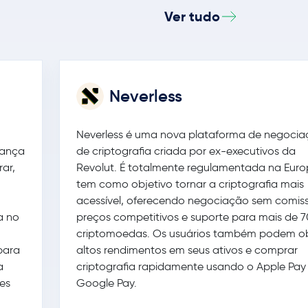
Ver tudo
Neverless
Neverless é uma nova plataforma de negoci
rança
de criptografia criada por ex-executivos da
ar,
Revolut. É totalmente regulamentada na Euro
tem como objetivo tornar a criptografia mais
acessível, oferecendo negociação sem comis
a no
preços competitivos e suporte para mais de 
criptomoedas. Os usuários também podem o
para
altos rendimentos em seus ativos e comprar
a
criptografia rapidamente usando o Apple Pay
es
Google Pay.