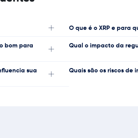
O que é o XRP e para q
do bom para
Qual o impacto da reg
fluencia sua
Quais são os riscos de 