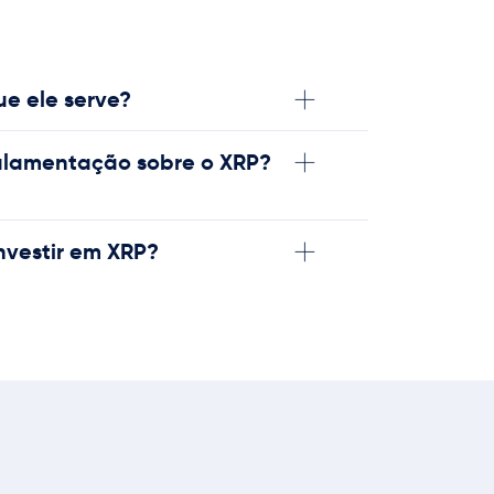
ue ele serve?
ulamentação sobre o XRP?
investir em XRP?