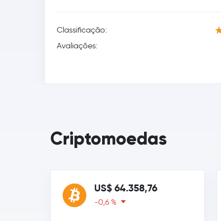
Classificação:
Avaliações:
Criptomoedas
US$ 64.358,76
-0,6 %