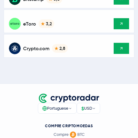
eToro
3,2
Crypto.com
2,8
$
Portuguese
USD
COMPRE CRIPTOMOEDAS
Compre
BTC