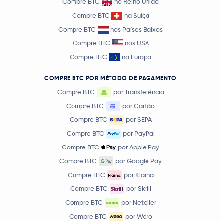
Compre BTC
no Reino Unido
Compre BTC
na Suíça
Compre BTC
nos Países Baixos
Compre BTC
nos USA
Compre BTC
na Europa
COMPRE BTC POR MÉTODO DE PAGAMENTO
Compre BTC
por Transferência
Compre BTC
por Cartão
Compre BTC
por SEPA
Compre BTC
por PayPal
Compre BTC
por Apple Pay
Compre BTC
por Google Pay
Compre BTC
por Klarna
Compre BTC
por Skrill
Compre BTC
por Neteller
Compre BTC
por Wero