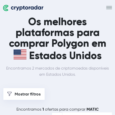
Os melhores
plataformas para
comprar Polygon em
Estados Unidos
Encontramos 2 mercados de criptomoedas disponíveis
em Estados Unidos.
Mostrar filtros
1
MATIC
Encontramos
ofertas para comprar