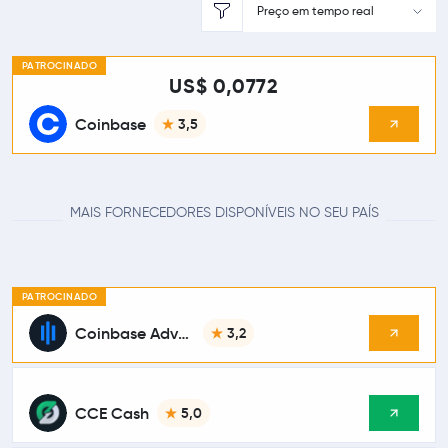
Preço em tempo real
PATROCINADO
US$ 0,0772
Coinbase
3,5
MAIS FORNECEDORES DISPONÍVEIS NO SEU PAÍS
PATROCINADO
Coinbase Advanced
3,2
CCE Cash
5,0