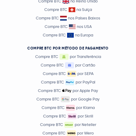
Compre BTC
no Reino Unido
Compre BTC
na Suíça
Compre BTC
nos Países Baixos
Compre BTC
nos USA
Compre BTC
na Europa
COMPRE BTC POR MÉTODO DE PAGAMENTO
Compre BTC
por Transferência
Compre BTC
por Cartão
Compre BTC
por SEPA
Compre BTC
por PayPal
Compre BTC
por Apple Pay
Compre BTC
por Google Pay
Compre BTC
por Klarna
Compre BTC
por Skrill
Compre BTC
por Neteller
Compre BTC
por Wero