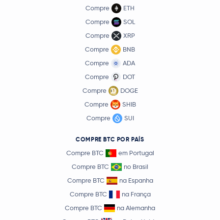
Compre
ETH
Compre
SOL
Compre
XRP
Compre
BNB
Compre
ADA
Compre
DOT
Compre
DOGE
Compre
SHIB
Compre
SUI
COMPRE BTC POR PAÍS
Compre BTC
em Portugal
Compre BTC
no Brasil
Compre BTC
na Espanha
Compre BTC
na França
Compre BTC
na Alemanha