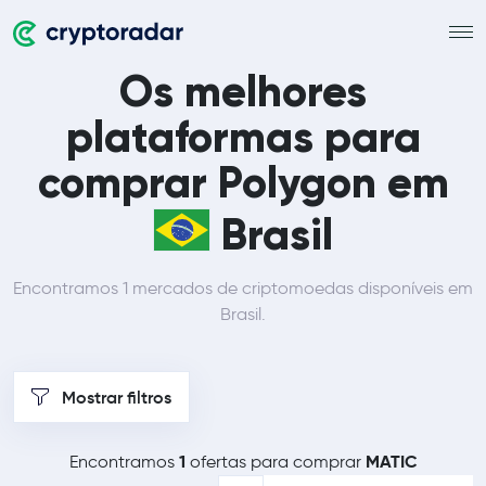
Os melhores
plataformas para
comprar Polygon em
Brasil
Encontramos 1 mercados de criptomoedas disponíveis em
Brasil.
Mostrar filtros
1
MATIC
Encontramos
ofertas para comprar