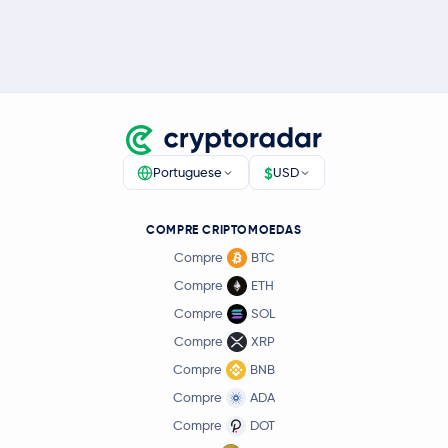
$
Portuguese
USD
COMPRE CRIPTOMOEDAS
Compre
BTC
Compre
ETH
Compre
SOL
Compre
XRP
Compre
BNB
Compre
ADA
Compre
DOT