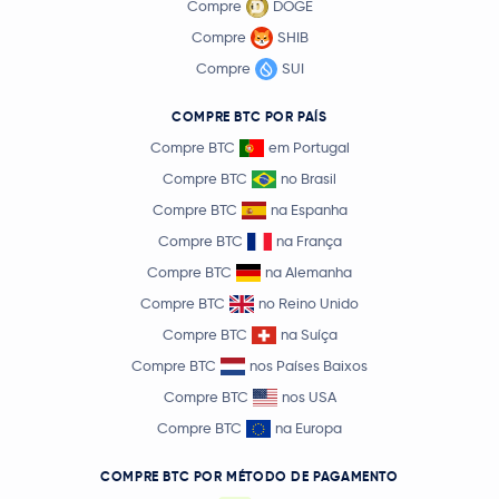
Compre
DOGE
Compre
SHIB
Compre
SUI
COMPRE BTC POR PAÍS
Compre BTC
em Portugal
Compre BTC
no Brasil
Compre BTC
na Espanha
Compre BTC
na França
Compre BTC
na Alemanha
Compre BTC
no Reino Unido
Compre BTC
na Suíça
Compre BTC
nos Países Baixos
Compre BTC
nos USA
Compre BTC
na Europa
COMPRE BTC POR MÉTODO DE PAGAMENTO