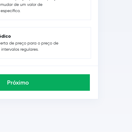
 mudar de um valor de
specífico.
ódico
erta de preço para o preço de
intervalos regulares.
Próximo