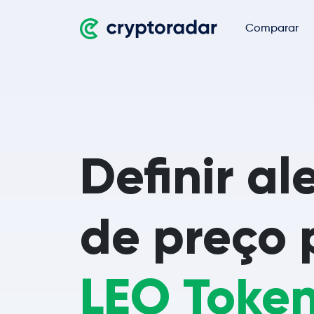
Comparar
Definir al
de preço 
LEO Toke