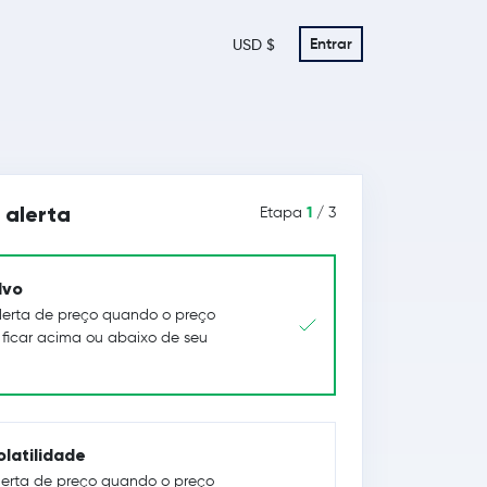
Entrar
USD $
 alerta
1
Etapa
/ 3
lvo
erta de preço quando o preço
ficar acima ou abaixo de seu
olatilidade
erta de preço quando o preço