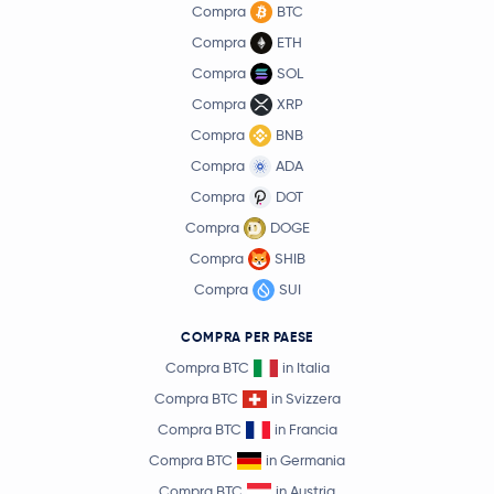
Compra
BTC
Compra
ETH
Compra
SOL
Compra
XRP
Compra
BNB
Compra
ADA
Compra
DOT
Compra
DOGE
Compra
SHIB
Compra
SUI
COMPRA PER PAESE
Compra BTC
in Italia
Compra BTC
in Svizzera
Compra BTC
in Francia
Compra BTC
in Germania
Compra BTC
in Austria