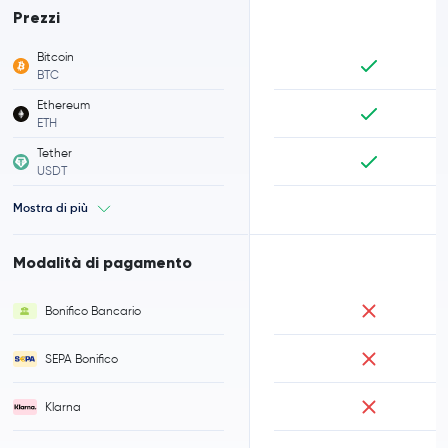
Prezzi
Bitcoin
BTC
Ethereum
ETH
Tether
USDT
Mostra di più
Modalità di pagamento
Bonifico Bancario
SEPA Bonifico
Klarna