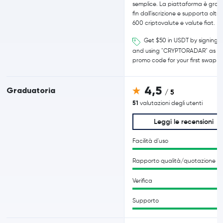
semplice. La piattaforma è grat
fin dall'iscrizione e supporta oltre
600 criptovalute e valute fiat.
Get $50 in USDT by signing 
and using "CRYPTORADAR" as
promo code for your first swap
4,5
Graduatoria
/ 5
51
valutazioni degli utenti
Leggi le recensioni
Facilità d'uso
Rapporto qualità/quotazione
Verifica
Supporto