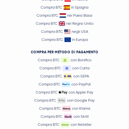
Compra BTC
in Spagna
Compra BTC
nei Paesi Bassi
Compra BTC
nel Regno Unito
Compra BTC
negli USA
Compra BTC
in Europa
COMPRA PER METODO DI PAGAMENTO
Compra BTC
con Bonifico
Compra BTC
con Carta
Compra BTC
con SEPA
Compra BTC
con PayPal
Compra BTC
con Apple Pay
Compra BTC
con Google Pay
Compra BTC
con Klarna
Compra BTC
con Skrill
Compra BTC
con Neteller