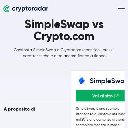
SimpleSwap vs
Crypto.com
Confronta SimpleSwap e Crypto.com recensioni, prezzi,
caratteristiche e altro ancora fianco a fianco
SimpleSwa
Vai al sito
A proposito di
SimpleSwap è uno scambio
istantaneo di criptovalute lanci
nel 2018 che consente ai clienti d
scambiare monete in modo