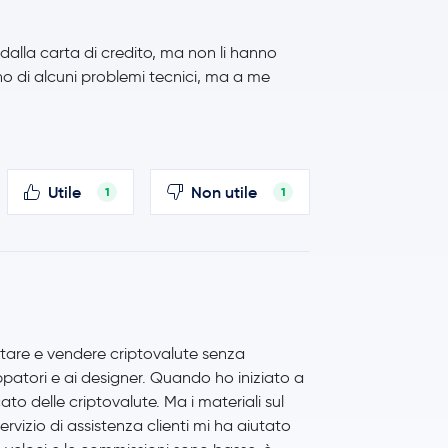
alla carta di credito, ma non li hanno
ano di alcuni problemi tecnici, ma a me
Utile
Non utile
1
1
stare e vendere criptovalute senza
luppatori e ai designer. Quando ho iniziato a
o delle criptovalute. Ma i materiali sul
rvizio di assistenza clienti mi ha aiutato