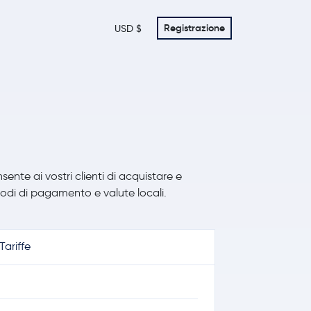
Registrazione
USD $
te ai vostri clienti di acquistare e
di di pagamento e valute locali.
Tariffe