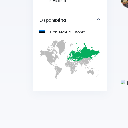
in Estonia
Disponibilità
Con sede a Estonia