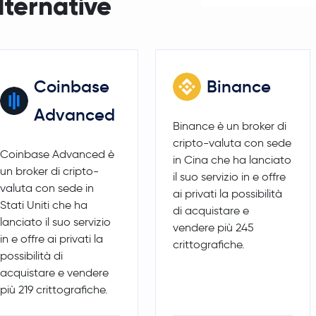
lternative
Litecoin
LTC
Coinbase
Binance
Advanced
Binance è un broker di
cripto-valuta con sede
Coinbase Advanced è
in Cina che ha lanciato
un broker di cripto-
il suo servizio in e offre
valuta con sede in
ai privati la possibilità
Stati Uniti che ha
di acquistare e
lanciato il suo servizio
vendere più 245
in e offre ai privati la
crittografiche.
possibilità di
acquistare e vendere
più 219 crittografiche.