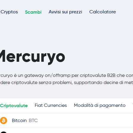
Cryptos
Scambi
Avvisi sui prezzi
Calcolatore
Mercuryo
curyo è un gateway on/offramp per criptovalute B2B che consen
dere criptovalute senza problemi, supportando decine di meto
Criptovalute
Fiat Currencies
Modalità di pagamento
Bitcoin
BTC