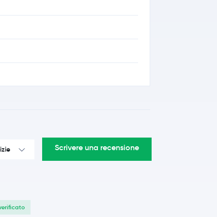
Scrivere una recensione
izie
verificato