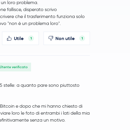
 un loro problema.
ne fallisce, disperato scrivo
rivere che il trasferimento funziona solo
ovo "non è un problema loro".
Utile
Non utile
1
1
Utente verificato
 5 stelle: a quanto pare sono piuttosto
p Bitcoin e dopo che mi hanno chiesto di
are loro le foto di entrambi i lati della mia
efinitivamente senza un motivo.