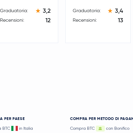
3,2
3,4
Graduatoria:
Graduatoria:
12
13
Recensioni:
Recensioni:
A PER PAESE
COMPRA PER METODO DI PAGA
a BTC
in Italia
Compra BTC
con Bonifico