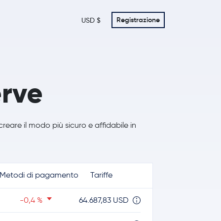
Registrazione
USD $
rve
reare il modo più sicuro e affidabile in
Metodi di pagamento
Tariffe
-0,4 %
64.687,83 USD