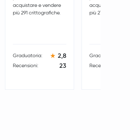
acquistare e vendere
acquistare e vendere
più 291 crittografiche.
più 277 crittografiche.
2,8
1
Graduatoria:
Graduatoria:
23
Recensioni:
Recensioni: