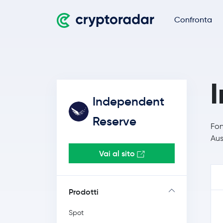
Confronta
Independent
Reserve
Fon
Aus
Vai al sito
Prodotti
Spot